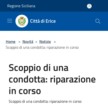
Salta al contenuto principale
Regione Siciliana
Città di Erice
Home
>
Novità
>
Notizie
>
Scoppio di una condotta: riparazione in corso
Scoppio di una
condotta: riparazione
in corso
Scoppio di una condotta: riparazione in corso