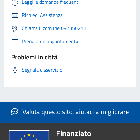
Leggi le domande frequenti
Richiedi Assistenza
Chiama il comune 0923502111
Prenota un appuntamento
Problemi in città
Segnala disservizio
Valuta questo sito, aiutaci a migliorare