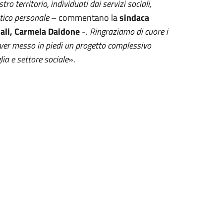
o territorio, individuati dai servizi sociali,
stico personale
– commentano la
sindaca
iali, Carmela Daidone
-.
Ringraziamo di cuore i
aver messo in piedi un progetto complessivo
lia e settore sociale
».