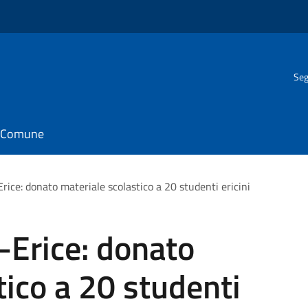
Seg
il Comune
rice: donato materiale scolastico a 20 studenti ericini
-Erice: donato
tico a 20 studenti