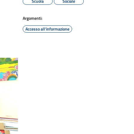
Scuola
Sociale
Argomenti:
Accesso all'informazione