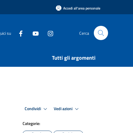
Accedi all'area personale
uici su
Cerca
Tutti gli argomenti
Condividi
Vedi azioni
Categorie: