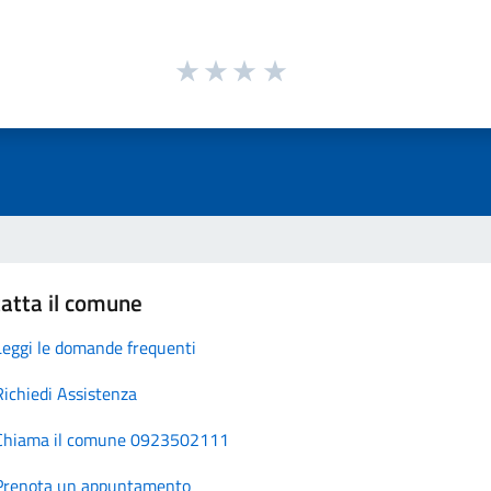
atta il comune
Leggi le domande frequenti
Richiedi Assistenza
Chiama il comune 0923502111
Prenota un appuntamento