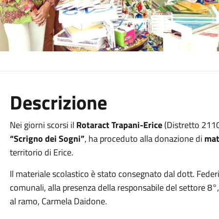
Descrizione
Nei giorni scorsi il
Rotaract Trapani-Erice
(Distretto 2110
“Scrigno dei Sogni”
, ha proceduto alla donazione di
mat
territorio di Erice.
Il materiale scolastico è stato consegnato dal dott. Federico
comunali, alla presenza della responsabile del settore 8°
al ramo, Carmela Daidone.