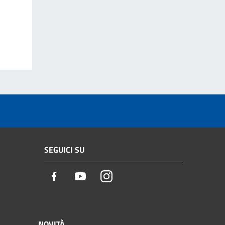
SEGUICI SU
Facebook
Youtube
Instagram
NOVITÀ