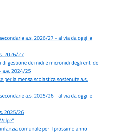
 secondarie a.s. 2026/27 - al via da oggi le
a.s. 2026/27
 di gestione dei nidi e micronidi degli enti del
 - a.e. 2024/25
e per la mensa scolastica sostenute a.s.
 secondarie a.s. 2025/26 - al via da oggi le
a.s. 2025/26
 Volpe"
ell’infanzia comunale per il prossimo anno