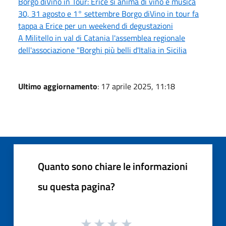
Borgo diVino in Tour: Erice si anima di vino e musica
30, 31 agosto e 1° settembre Borgo diVino in tour fa
tappa a Erice per un weekend di degustazioni
A Militello in val di Catania l'assemblea regionale
dell'associazione "Borghi più belli d'Italia in Sicilia
Ultimo aggiornamento
: 17 aprile 2025, 11:18
Quanto sono chiare le informazioni
su questa pagina?