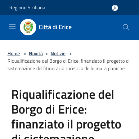
Salta al contenuto principale
Regione Siciliana
Città di Erice
Home
>
Novità
>
Notizie
>
Riqualificazione del Borgo di Erice: finanziato il progetto di
sistemazione dell’itinerario turistico delle mura puniche
Riqualificazione del
Borgo di Erice:
finanziato il progetto
di sistemazione