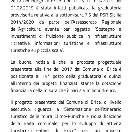
vetta del Borgo di Erice. Con D.D.S. n. 113/2019 del
01.02.2019 è stata infatti pubblicata la graduatoria
provvisoria relativa alla sottomisura 7.5 del PSR Sicilia
2014/2020 da parte dell’Assessorato Regionale
dell’Agricoltura avente per oggetto “Sostegno a
investimenti di fruizione pubblica in infrastrutture
ricreative, informazioni turistiche e infrastrutture
turistiche su piccola scala”.
La buona notizia è che la proposta progettuale
presentata alla fine del 2017 dal Comune di Erice è
posizionata al 14° posto della graduatoria e quindi
all’interno dei progetti finanziati stante la dotazione
finanziaria della misura che è pari a 4 milioni di euro.
Il progetto presentato dal Comune di Erice, di livello
esecutivo, riguarda la “Sistemazione dell’itinerario
turistico delle mura Elimo-Puniche e riqualificazione
della Baita comunale, per lo sviluppo di attività
turistico-ricreative di Erice" per un importo