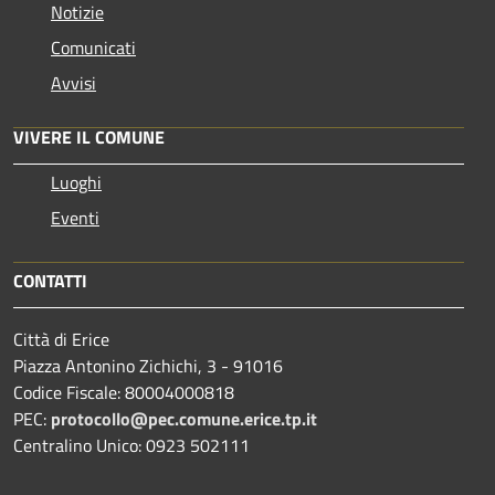
Notizie
Comunicati
Avvisi
VIVERE IL COMUNE
Luoghi
Eventi
CONTATTI
Città di Erice
Piazza Antonino Zichichi, 3 - 91016
Codice Fiscale: 80004000818
PEC:
protocollo@pec.comune.erice.tp.it
Centralino Unico: 0923 502111