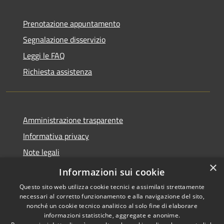
Prenotazione appuntamento
Segnalazione disservizio
Leggi le FAQ
Richiesta assistenza
Amministrazione trasparente
Informativa privacy
Note legali
×
Dichiarazione di accessibilità
Informazioni sui cookie
Questo sito web utilizza cookie tecnici e assimilati strettamente
necessari al corretto funzionamento e alla navigazione del sito,
nonché un cookie tecnico analitico al solo fine di elaborare
informazioni statistiche, aggregate e anonime.
RSS
Copyright © 2026 • Città di