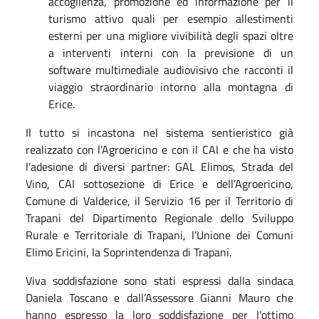
accoglienza, promozione ed informazione per il
turismo attivo quali per esempio allestimenti
esterni per una migliore vivibilità degli spazi oltre
a interventi interni con la previsione di un
software multimediale audiovisivo che racconti il
viaggio straordinario intorno alla montagna di
Erice.
Il tutto si incastona nel sistema sentieristico già
realizzato con l’Agroericino e con il CAI e che ha visto
l’adesione di diversi partner: GAL Elimos, Strada del
Vino, CAI sottosezione di Erice e dell’Agroericino,
Comune di Valderice, il Servizio 16 per il Territorio di
Trapani del Dipartimento Regionale dello Sviluppo
Rurale e Territoriale di Trapani, l’Unione dei Comuni
Elimo Ericini, la Soprintendenza di Trapani.
Viva soddisfazione sono stati espressi dalla sindaca
Daniela Toscano e dall’Assessore Gianni Mauro che
hanno espresso la loro soddisfazione per l’ottimo