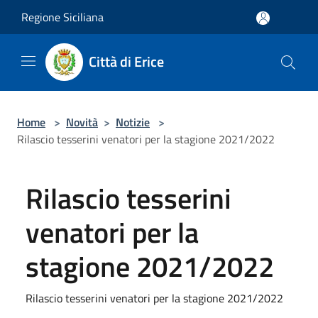
Salta al contenuto principale
Regione Siciliana
Città di Erice
Home
>
Novità
>
Notizie
>
Rilascio tesserini venatori per la stagione 2021/2022
Rilascio tesserini
venatori per la
stagione 2021/2022
Rilascio tesserini venatori per la stagione 2021/2022