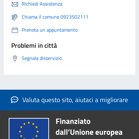
Richiedi Assistenza
Chiama il comune 0923502111
Prenota un appuntamento
Problemi in città
Segnala disservizio
Valuta questo sito, aiutaci a migliorare