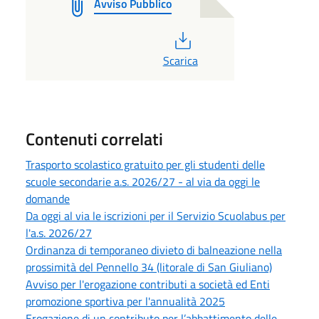
Avviso Pubblico
PDF
Scarica
Contenuti correlati
Trasporto scolastico gratuito per gli studenti delle
scuole secondarie a.s. 2026/27 - al via da oggi le
domande
Da oggi al via le iscrizioni per il Servizio Scuolabus per
l'a.s. 2026/27
Ordinanza di temporaneo divieto di balneazione nella
prossimità del Pennello 34 (litorale di San Giuliano)
Avviso per l'erogazione contributi a società ed Enti
promozione sportiva per l'annualità 2025
Erogazione di un contributo per l’abbattimento delle