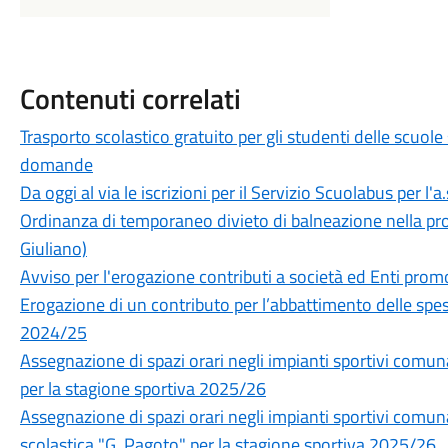
Contenuti correlati
Trasporto scolastico gratuito per gli studenti delle scuole
domande
Da oggi al via le iscrizioni per il Servizio Scuolabus per l'
Ordinanza di temporaneo divieto di balneazione nella pros
Giuliano)
Avviso per l'erogazione contributi a società ed Enti prom
Erogazione di un contributo per l’abbattimento delle spes
2024/25
Assegnazione di spazi orari negli impianti sportivi com
per la stagione sportiva 2025/26
Assegnazione di spazi orari negli impianti sportivi comuna
scolastica "G. Pagoto" per la stagione sportiva 2025/26