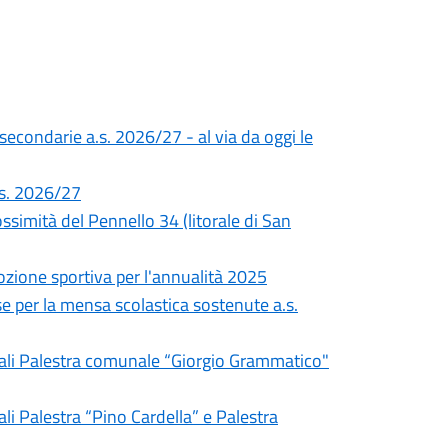
 secondarie a.s. 2026/27 - al via da oggi le
a.s. 2026/27
simità del Pennello 34 (litorale di San
ozione sportiva per l'annualità 2025
e per la mensa scolastica sostenute a.s.
unali Palestra comunale “Giorgio Grammatico"
li Palestra “Pino Cardella” e Palestra