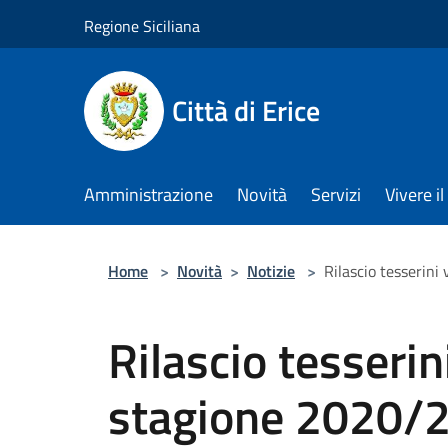
Salta al contenuto principale
Regione Siciliana
Città di Erice
Amministrazione
Novità
Servizi
Vivere 
Home
>
Novità
>
Notizie
>
Rilascio tesserini
Rilascio tesserin
stagione 2020/2