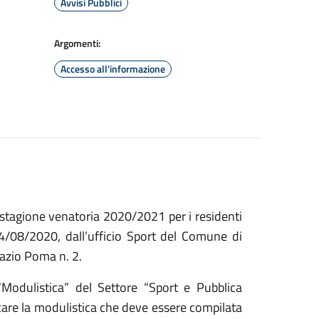
Avvisi Pubblici
Argomenti:
Accesso all'informazione
la stagione venatoria 2020/2021 per i residenti
24/08/2020, dall’ufficio Sport del Comune di
nazio Poma n. 2.
“Modulistica” del Settore “Sport e Pubblica
ricare la modulistica che deve essere compilata