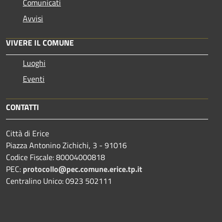
Comunicati
Avvisi
VIVERE IL COMUNE
Luoghi
Eventi
CONTATTI
Città di Erice
Piazza Antonino Zichichi, 3 - 91016
Codice Fiscale: 80004000818
PEC:
protocollo@pec.comune.erice.tp.it
Centralino Unico: 0923 502111