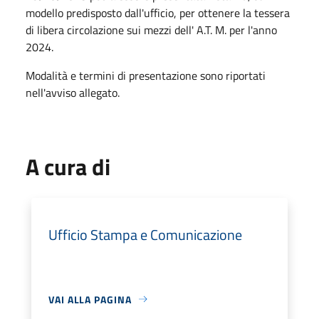
modello predisposto dall'ufficio, per ottenere la tessera
di libera circolazione sui mezzi dell' A.T. M. per l'anno
2024.
Modalità e termini di presentazione sono riportati
nell'avviso allegato.
A cura di
Ufficio Stampa e Comunicazione
VAI ALLA PAGINA