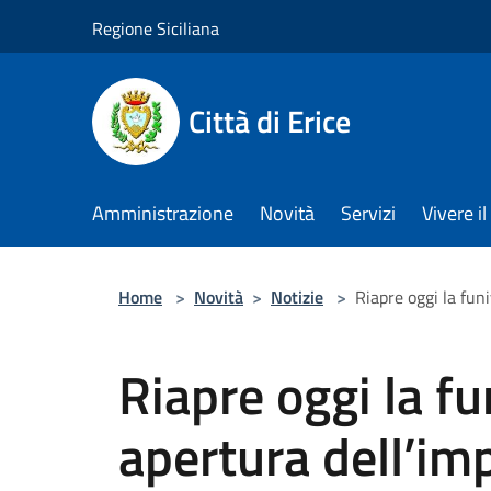
Salta al contenuto principale
Regione Siciliana
Città di Erice
Amministrazione
Novità
Servizi
Vivere 
Home
>
Novità
>
Notizie
>
Riapre oggi la funi
Riapre oggi la fun
apertura dell’imp