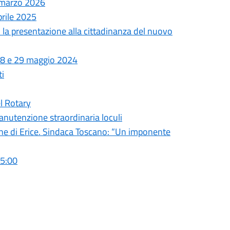
0 marzo 2026
prile 2025
 la presentazione alla cittadinanza del nuovo
, 28 e 29 maggio 2024
ti
el Rotary
nutenzione straordinaria loculi
une di Erice. Sindaca Toscano: “Un imponente
05:00