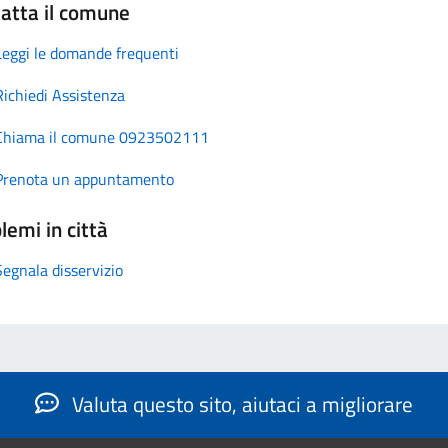
atta il comune
Leggi le domande frequenti
Richiedi Assistenza
Chiama il comune 0923502111
Prenota un appuntamento
lemi in città
Segnala disservizio
Valuta questo sito, aiutaci a migliorare