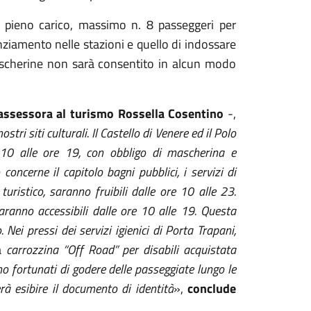
 pieno carico, massimo n. 8 passeggeri per
nziamento nelle stazioni e quello di indossare
ascherine non sarà consentito in alcun modo
ssessora al turismo Rossella Cosentino
-,
stri siti culturali. Il Castello di Venere ed il Polo
 10 alle ore 19, con obbligo di mascherina e
ncerne il capitolo bagni pubblici, i servizi di
uristico, saranno fruibili dalle ore 10 alle 23.
 saranno accessibili dalle ore 10 alle 19. Questa
Nei pressi dei servizi igienici di Porta Trapani,
a
carrozzina “Off Road” per disabili acquistata
 fortunati di godere delle passeggiate lungo le
rà esibire il documento di identità
»,
conclude