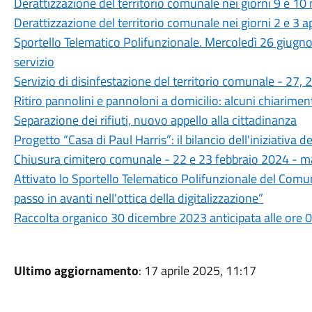
Derattizzazione del territorio comunale nei giorni 9 e 1
Derattizzazione del territorio comunale nei giorni 2 e 3 a
Sportello Telematico Polifunzionale. Mercoledì 26 giugno
servizio
Servizio di disinfestazione del territorio comunale - 27
Ritiro pannolini e pannoloni a domicilio: alcuni chiarimen
Separazione dei rifiuti, nuovo appello alla cittadinanza
Progetto “Casa di Paul Harris”: il bilancio dell'iniziativa d
Chiusura cimitero comunale - 22 e 23 febbraio 2024 - ma
Attivato lo Sportello Telematico Polifunzionale del Com
passo in avanti nell'ottica della digitalizzazione”
Raccolta organico 30 dicembre 2023 anticipata alle ore 
Ultimo aggiornamento
: 17 aprile 2025, 11:17