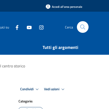
Accedi all'area personale
uici su
Cerca
Tutti gli argomenti
el centro storico
Condividi
Vedi azioni
Categorie: