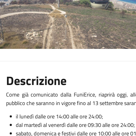
Descrizione
Come già comunicato dalla FuniErice, riaprirà oggi, alle
pubblico che saranno in vigore fino al 13 settembre saran
il lunedì dalle ore 14:00 alle ore 24:00;
dal martedì al venerdì dalle ore 09:30 alle ore 24:00;
sabato, domenica e festivi dalle ore 10:00 alle ore 0