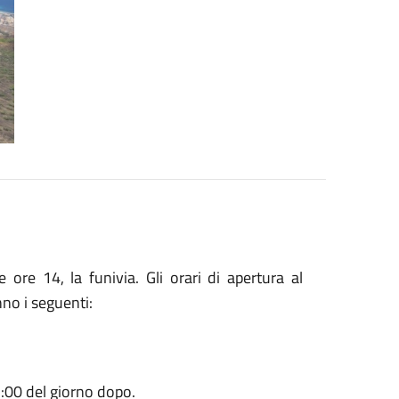
 ore 14, la funivia. Gli orari di apertura al
no i seguenti:
1:00 del giorno dopo.