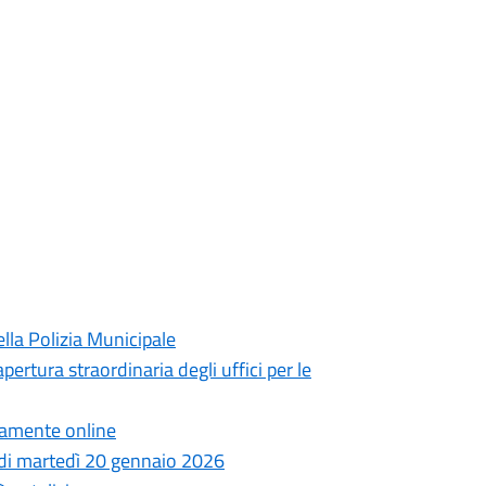
lla Polizia Municipale
pertura straordinaria degli uffici per le
ttamente online
a di martedì 20 gennaio 2026