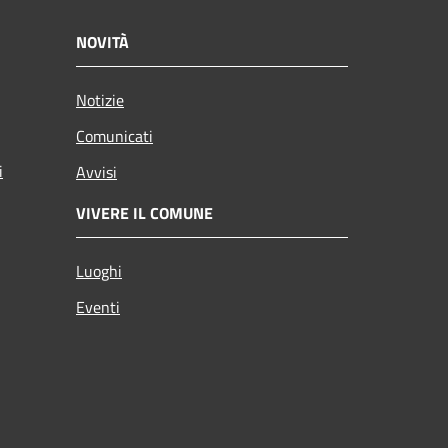
NOVITÀ
Notizie
Comunicati
i
Avvisi
VIVERE IL COMUNE
Luoghi
Eventi