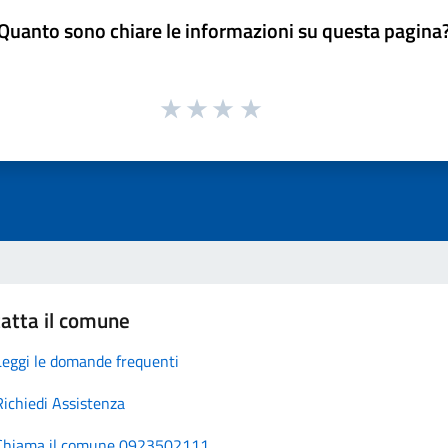
Quanto sono chiare le informazioni su questa pagina
atta il comune
Leggi le domande frequenti
Richiedi Assistenza
Chiama il comune 0923502111