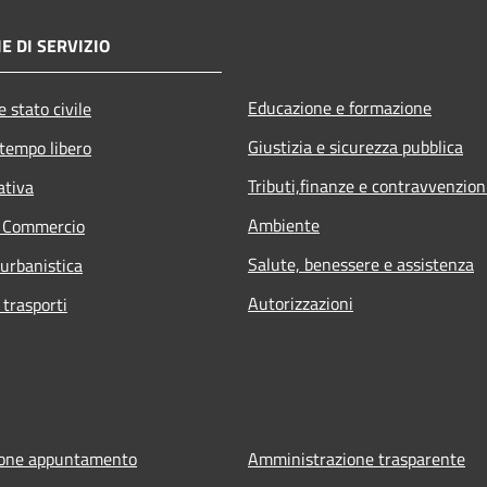
E DI SERVIZIO
Educazione e formazione
 stato civile
Giustizia e sicurezza pubblica
 tempo libero
Tributi,finanze e contravvenzion
ativa
Ambiente
e Commercio
Salute, benessere e assistenza
 urbanistica
Autorizzazioni
 trasporti
ione appuntamento
Amministrazione trasparente