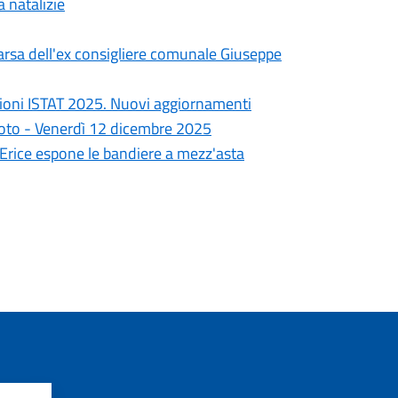
à natalizie
arsa dell'ex consigliere comunale Giuseppe
ioni ISTAT 2025. Nuovi aggiornamenti
goto - Venerdì 12 dicembre 2025
i Erice espone le bandiere a mezz'asta