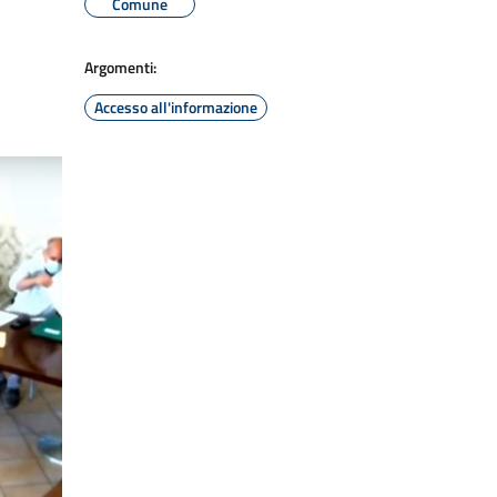
Comune
Argomenti:
Accesso all'informazione