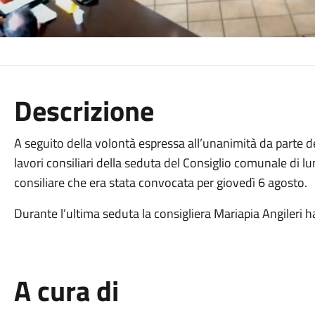
Descrizione
A seguito della volontà espressa all’unanimità da parte de
lavori consiliari della seduta del Consiglio comunale di l
consiliare che era stata convocata per giovedì 6 agosto.
Durante l’ultima seduta la consigliera Mariapia Angileri h
A cura di