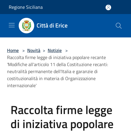
Salta al contenuto principale
Regione Siciliana
Città di Erice
Home
>
Novità
>
Notizie
>
Raccolta firme legge di iniziativa popolare recante
'Modifiche all'articolo 11 della Costituzione recanti:
neutralità permanente dell'Italia e garanzie di
costituzionalità in materia di Organizzazione
internazionale'
Raccolta firme legge
di iniziativa popolare