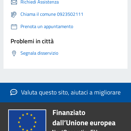
Richiedi Assistenza
Chiama il comune 0923502111
Prenota un appuntamento
Problemi in città
Segnala disservizio
Valuta questo sito, aiutaci a migliorare