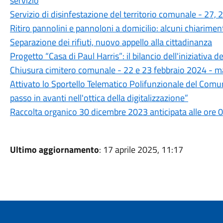
servizio
Servizio di disinfestazione del territorio comunale - 27
Ritiro pannolini e pannoloni a domicilio: alcuni chiarimen
Separazione dei rifiuti, nuovo appello alla cittadinanza
Progetto “Casa di Paul Harris”: il bilancio dell'iniziativa d
Chiusura cimitero comunale - 22 e 23 febbraio 2024 - ma
Attivato lo Sportello Telematico Polifunzionale del Com
passo in avanti nell'ottica della digitalizzazione”
Raccolta organico 30 dicembre 2023 anticipata alle ore 
Ultimo aggiornamento
: 17 aprile 2025, 11:17