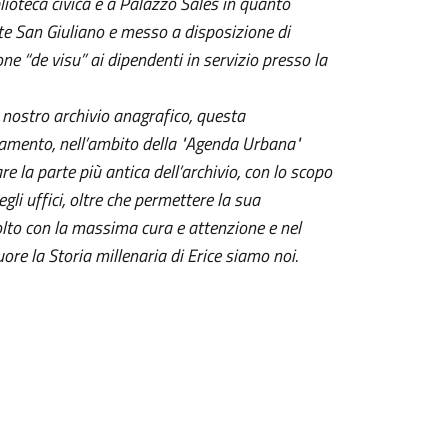
blioteca civica e a Palazzo Sales in quanto
te San Giuliano e messo a disposizione di
one “de visu” ai dipendenti in servizio presso la
el nostro archivio anagrafico, questa
amento, nell’ambito della "Agenda Urbana"
 la parte più antica dell’archivio, con lo scopo
gli uffici, oltre che permettere la sua
svolto con la massima cura e attenzione e nel
uore la Storia millenaria di Erice siamo noi.