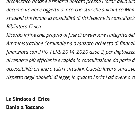
archivistico rimane e rimarrà ubicato presso i locali della Bi
documentazione oggetto di ricerche storiche sull’antica Mon
studiosi che hanno la possibilità di richiederne la consultazi
Biblioteca Civica.
Ricordo infine che, proprio al fine di preservare l’integrità d
Amministrazione Comunale ha avanzato richiesta di finanzi
finanziata con il PO-FERS 2014-2020 asse 2, per digitalizzare
di rendere più efficiente e rapida la consultazione da parte de
accessibilità on-line a tutti i cittadini. Questo lavoro sarà 
rispetto degli obblighi di legge, in quanto i primi ad avere a c
La Sindaca di Erice
Daniela Toscano