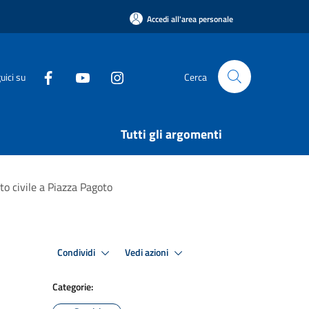
Accedi all'area personale
uici su
Cerca
Tutti gli argomenti
to civile a Piazza Pagoto
Condividi
Vedi azioni
Categorie: