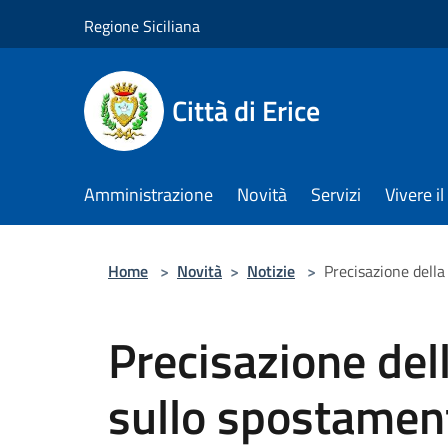
Salta al contenuto principale
Regione Siciliana
Città di Erice
Amministrazione
Novità
Servizi
Vivere 
Home
>
Novità
>
Notizie
>
Precisazione della
Precisazione del
sullo spostament