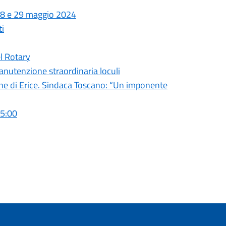
, 28 e 29 maggio 2024
ti
el Rotary
nutenzione straordinaria loculi
une di Erice. Sindaca Toscano: “Un imponente
05:00