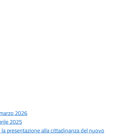
0 marzo 2026
prile 2025
 la presentazione alla cittadinanza del nuovo