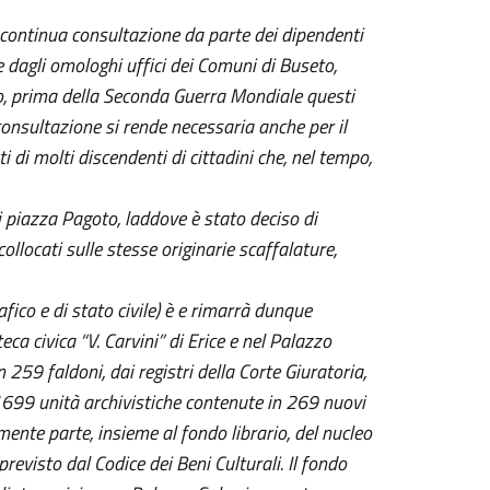
continua consultazione da parte dei dipendenti
te dagli omologhi uffici dei Comuni di Buseto,
to, prima della Seconda Guerra Mondiale questi
onsultazione si rende necessaria anche per il
 di molti discendenti di cittadini che, nel tempo,
 di piazza Pagoto, laddove è stato deciso di
ollocati sulle stesse originarie scaffalature,
fico e di stato civile) è e rimarrà dunque
eca civica “V. Carvini” di Erice e nel Palazzo
n 259 faldoni, dai registri della Corte Giuratoria,
1699 unità archivistiche contenute in 269 nuovi
lmente parte, insieme al fondo librario, del nucleo
 previsto dal Codice dei Beni Culturali. Il fondo