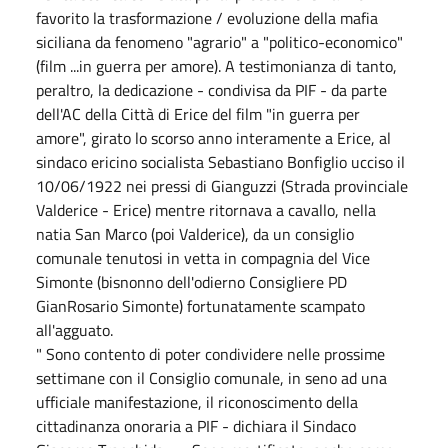
favorito la trasformazione / evoluzione della mafia
siciliana da fenomeno "agrario" a "politico-economico"
(film ...in guerra per amore). A testimonianza di tanto,
peraltro, la dedicazione - condivisa da PIF - da parte
dell'AC della Città di Erice del film "in guerra per
amore", girato lo scorso anno interamente a Erice, al
sindaco ericino socialista Sebastiano Bonfiglio ucciso il
10/06/1922 nei pressi di Gianguzzi (Strada provinciale
Valderice - Erice) mentre ritornava a cavallo, nella
natia San Marco (poi Valderice), da un consiglio
comunale tenutosi in vetta in compagnia del Vice
Simonte (bisnonno dell'odierno Consigliere PD
GianRosario Simonte) fortunatamente scampato
all'agguato.
" Sono contento di poter condividere nelle prossime
settimane con il Consiglio comunale, in seno ad una
ufficiale manifestazione, il riconoscimento della
cittadinanza onoraria a PIF - dichiara il Sindaco