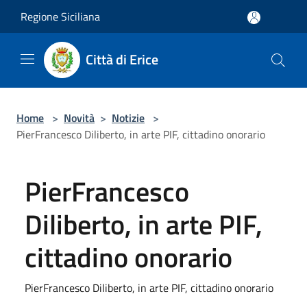
Salta al contenuto principale
Regione Siciliana
Città di Erice
Home
>
Novità
>
Notizie
>
PierFrancesco Diliberto, in arte PIF, cittadino onorario
PierFrancesco
Diliberto, in arte PIF,
cittadino onorario
PierFrancesco Diliberto, in arte PIF, cittadino onorario