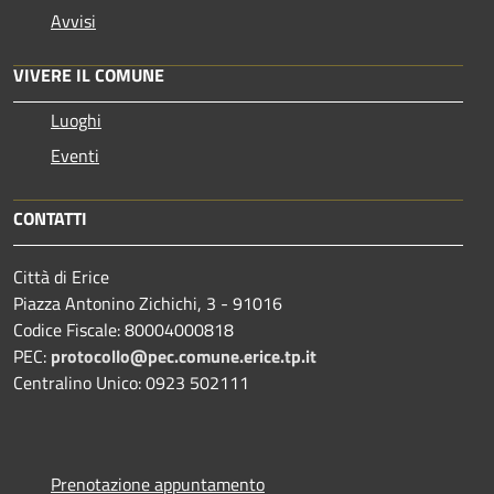
Avvisi
VIVERE IL COMUNE
Luoghi
Eventi
CONTATTI
Città di Erice
Piazza Antonino Zichichi, 3 - 91016
Codice Fiscale: 80004000818
PEC:
protocollo@pec.comune.erice.tp.it
Centralino Unico: 0923 502111
Prenotazione appuntamento