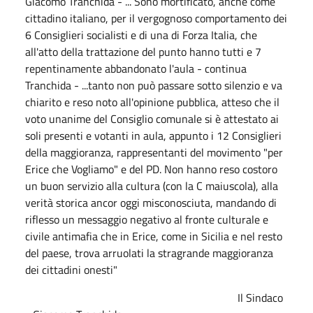
Giacomo Tranchida - ... Sono mortificato, anche come
cittadino italiano, per il vergognoso comportamento dei
6 Consiglieri socialisti e di una di Forza Italia, che
all'atto della trattazione del punto hanno tutti e 7
repentinamente abbandonato l'aula - continua
Tranchida - ...tanto non può passare sotto silenzio e va
chiarito e reso noto all'opinione pubblica, atteso che il
voto unanime del Consiglio comunale si è attestato ai
soli presenti e votanti in aula, appunto i 12 Consiglieri
della maggioranza, rappresentanti del movimento "per
Erice che Vogliamo" e del PD. Non hanno reso costoro
un buon servizio alla cultura (con la C maiuscola), alla
verità storica ancor oggi misconosciuta, mandando di
riflesso un messaggio negativo al fronte culturale e
civile antimafia che in Erice, come in Sicilia e nel resto
del paese, trova arruolati la stragrande maggioranza
dei cittadini onesti"
Il Sindaco