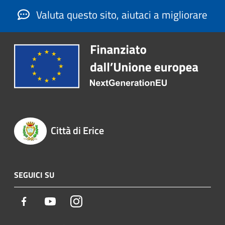
Valuta questo sito, aiutaci a migliorare
Città di Erice
SEGUICI SU
Facebook
Youtube
Instagram