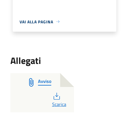
VAI ALLA PAGINA
Allegati
Avviso
PDF
Scarica