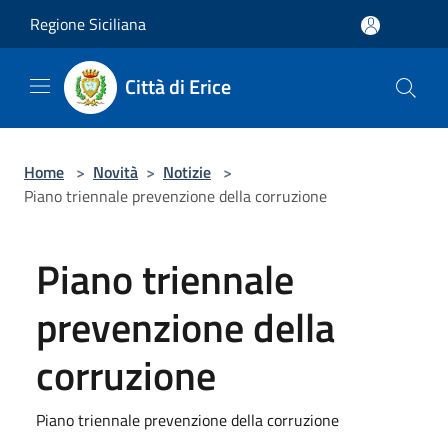
Salta al contenuto principale
Regione Siciliana
Città di Erice
Home
>
Novità
>
Notizie
>
Piano triennale prevenzione della corruzione
Piano triennale
prevenzione della
corruzione
Piano triennale prevenzione della corruzione