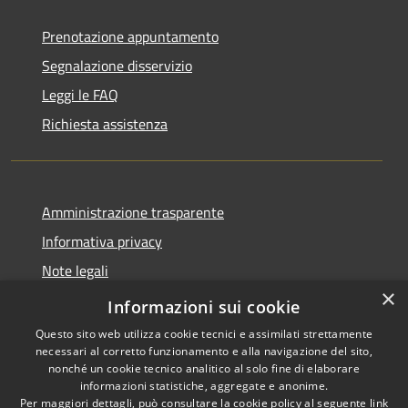
Prenotazione appuntamento
Segnalazione disservizio
Leggi le FAQ
Richiesta assistenza
Amministrazione trasparente
Informativa privacy
Note legali
×
Dichiarazione di accessibilità
Informazioni sui cookie
Questo sito web utilizza cookie tecnici e assimilati strettamente
necessari al corretto funzionamento e alla navigazione del sito,
nonché un cookie tecnico analitico al solo fine di elaborare
informazioni statistiche, aggregate e anonime.
RSS
Copyright © 2026 • Città di
Per maggiori dettagli, può consultare la cookie policy al seguente
link