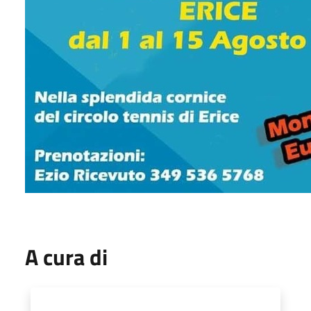
A cura di