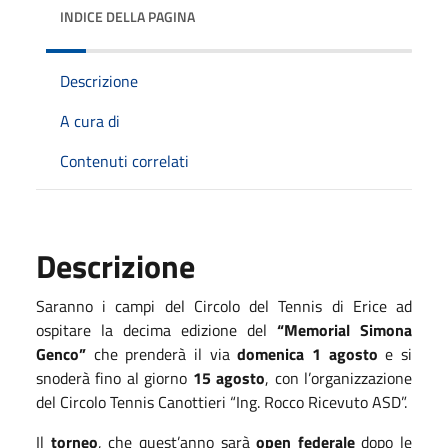
INDICE DELLA PAGINA
Descrizione
A cura di
Contenuti correlati
Descrizione
Saranno i campi del Circolo del Tennis di Erice ad
ospitare la decima edizione del
“Memorial Simona
Genco”
che prenderà il via
domenica 1 agosto
e si
snoderà fino al giorno
15 agosto
, con l’organizzazione
del Circolo Tennis Canottieri “Ing. Rocco Ricevuto ASD”.
Il
torneo
, che quest’anno sarà
open federale
dopo le