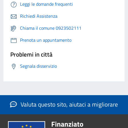
Leggi le domande frequenti
Richiedi Assistenza
Chiama il comune 0923502111
Prenota un appuntamento
Problemi in città
Segnala disservizio
Valuta questo sito, aiutaci a migliorare