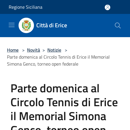
Salta al contenuto principale
Regione Siciliana
Città di Erice
Home
>
Novità
>
Notizie
>
Parte domenica al Circolo Tennis di Erice il Memorial
Simona Genco, torneo open federale
Parte domenica al
Circolo Tennis di Erice
il Memorial Simona
Genco, torneo open