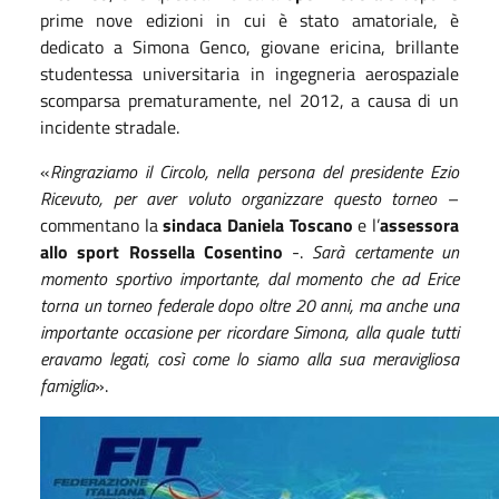
prime nove edizioni in cui è stato amatoriale, è
dedicato a Simona Genco, giovane ericina, brillante
studentessa universitaria in ingegneria aerospaziale
scomparsa prematuramente, nel 2012, a causa di un
incidente stradale.
«
Ringraziamo il Circolo, nella persona del presidente Ezio
Ricevuto, per aver voluto organizzare questo torneo
–
commentano la
sindaca Daniela Toscano
e l’
assessora
allo sport Rossella Cosentino
-.
Sarà certamente un
momento sportivo importante, dal momento che ad Erice
torna un torneo federale dopo oltre 20 anni, ma anche una
importante occasione per ricordare Simona, alla quale tutti
eravamo legati, così come lo siamo alla sua meravigliosa
famiglia
».