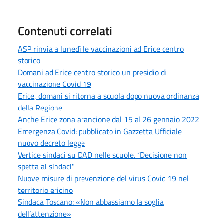
Contenuti correlati
ASP rinvia a lunedì le vaccinazioni ad Erice centro
storico
Domani ad Erice centro storico un presidio di
vaccinazione Covid 19
Erice, domani si ritorna a scuola dopo nuova ordinanza
della Regione
Anche Erice zona arancione dal 15 al 26 gennaio 2022
Emergenza Covid: pubblicato in Gazzetta Ufficiale
nuovo decreto legge
Vertice sindaci su DAD nelle scuole. “Decisione non
spetta ai sindaci"
Nuove misure di prevenzione del virus Covid 19 nel
territorio ericino
Sindaca Toscano: «Non abbassiamo la soglia
dell’attenzione»