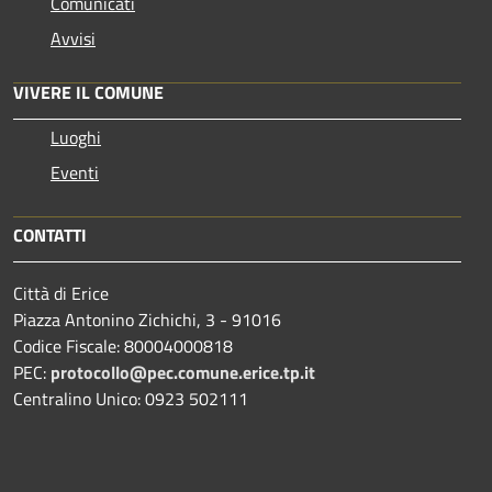
Comunicati
Avvisi
VIVERE IL COMUNE
Luoghi
Eventi
CONTATTI
Città di Erice
Piazza Antonino Zichichi, 3 - 91016
Codice Fiscale: 80004000818
PEC:
protocollo@pec.comune.erice.tp.it
Centralino Unico: 0923 502111