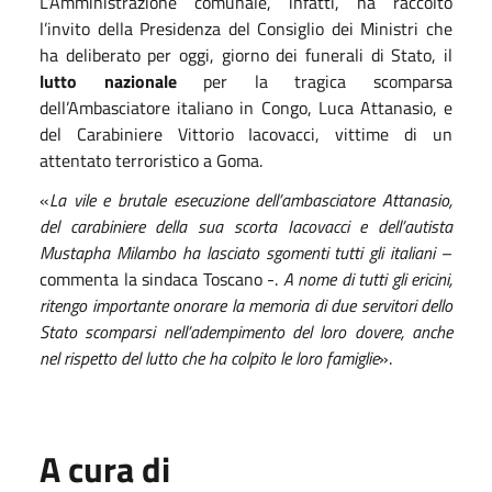
L’Amministrazione comunale, infatti, ha raccolto
l’invito della Presidenza del Consiglio dei Ministri che
ha deliberato per oggi, giorno dei funerali di Stato, il
lutto nazionale
per la tragica scomparsa
dell’Ambasciatore italiano in Congo, Luca Attanasio, e
del Carabiniere Vittorio Iacovacci, vittime di un
attentato terroristico a Goma.
«
La vile e brutale esecuzione dell’ambasciatore Attanasio,
del carabiniere della sua scorta Iacovacci e dell’autista
Mustapha Milambo ha lasciato sgomenti tutti gli italiani
–
commenta la sindaca Toscano -.
A nome di tutti gli ericini,
ritengo importante onorare la memoria di due servitori dello
Stato scomparsi nell’adempimento del loro dovere, anche
nel rispetto del lutto che ha colpito le loro famiglie
».
A cura di