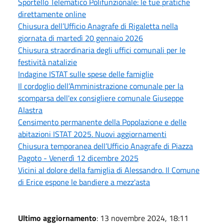
Sportello Telematico Polifunzionale: le tue pratiche
direttamente online
Chiusura dell’Ufficio Anagrafe di Rigaletta nella
giornata di martedì 20 gennaio 2026
Chiusura straordinaria degli uffici comunali per le
festività natalizie
Indagine ISTAT sulle spese delle famiglie
Il cordoglio dell’Amministrazione comunale per la
scomparsa dell'ex consigliere comunale Giuseppe
Alastra
Censimento permanente della Popolazione e delle
abitazioni ISTAT 2025. Nuovi aggiornamenti
Chiusura temporanea dell’Ufficio Anagrafe di Piazza
Pagoto - Venerdì 12 dicembre 2025
Vicini al dolore della famiglia di Alessandro. Il Comune
di Erice espone le bandiere a mezz'asta
Ultimo aggiornamento
: 13 novembre 2024, 18:11