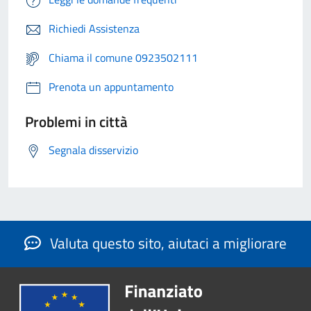
Richiedi Assistenza
Chiama il comune 0923502111
Prenota un appuntamento
Problemi in città
Segnala disservizio
Valuta questo sito, aiutaci a migliorare