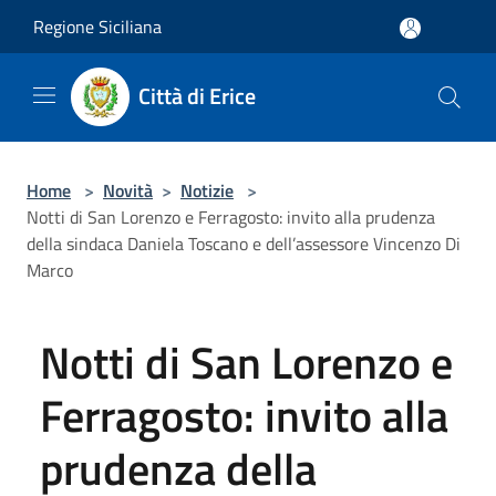
Salta al contenuto principale
Regione Siciliana
Città di Erice
Home
>
Novità
>
Notizie
>
Notti di San Lorenzo e Ferragosto: invito alla prudenza
della sindaca Daniela Toscano e dell’assessore Vincenzo Di
Marco
Notti di San Lorenzo e
Ferragosto: invito alla
prudenza della