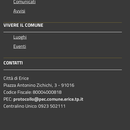
Comunicati
Avvisi
VIVERE IL COMUNE
Luoghi
Eventi
CONTATTI
Città di Erice
Piazza Antonino Zichichi, 3 - 91016
Codice Fiscale: 80004000818
PEC:
protocollo@pec.comune.erice.tp.it
Centralino Unico: 0923 502111