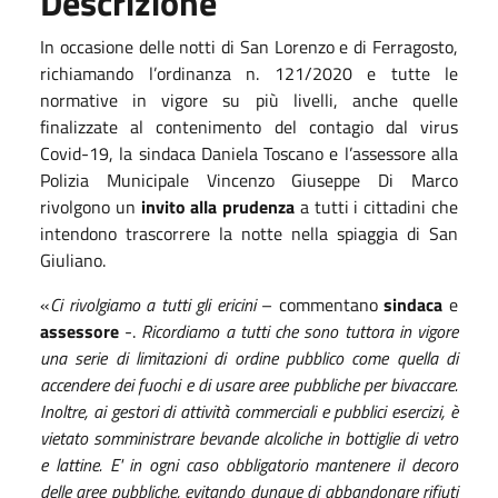
Descrizione
In occasione delle notti di San Lorenzo e di Ferragosto,
richiamando l’ordinanza n. 121/2020 e tutte le
normative in vigore su più livelli, anche quelle
finalizzate al contenimento del contagio dal virus
Covid-19, la sindaca Daniela Toscano e l’assessore alla
Polizia Municipale Vincenzo Giuseppe Di Marco
rivolgono un
invito alla prudenza
a tutti i cittadini che
intendono trascorrere la notte nella spiaggia di San
Giuliano.
«
Ci rivolgiamo a tutti gli ericini
– commentano
sindaca
e
assessore
-.
Ricordiamo a tutti che sono tuttora in vigore
una serie di limitazioni di ordine pubblico come quella di
accendere dei fuochi e di usare aree pubbliche per bivaccare.
Inoltre, ai gestori di attività commerciali e pubblici esercizi, è
vietato somministrare bevande alcoliche in bottiglie di vetro
e lattine. E' in ogni caso obbligatorio mantenere il decoro
delle aree pubbliche, evitando dunque di abbandonare rifiuti