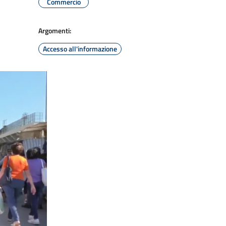
Commercio
Argomenti:
Accesso all'informazione