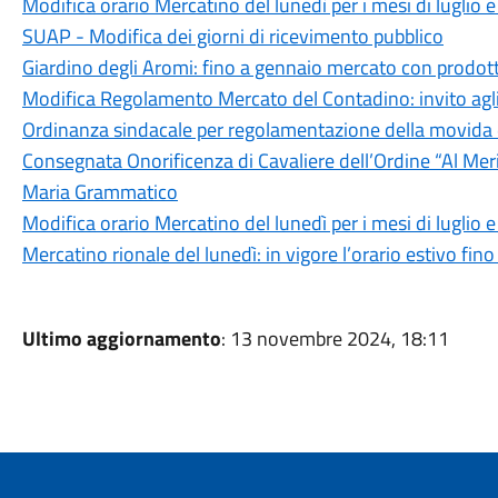
Modifica orario Mercatino del lunedì per i mesi di luglio
SUAP - Modifica dei giorni di ricevimento pubblico
Giardino degli Aromi: fino a gennaio mercato con prodott
Modifica Regolamento Mercato del Contadino: invito agli
Ordinanza sindacale per regolamentazione della movida 
Consegnata Onorificenza di Cavaliere dell’Ordine “Al Merit
Maria Grammatico
Modifica orario Mercatino del lunedì per i mesi di luglio 
Mercatino rionale del lunedì: in vigore l’orario estivo fin
Ultimo aggiornamento
: 13 novembre 2024, 18:11