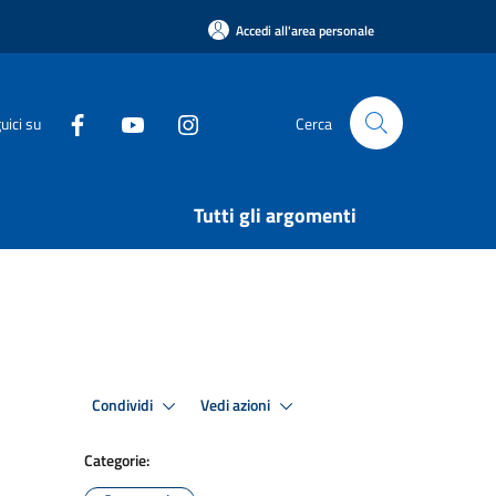
Accedi all'area personale
uici su
Cerca
Tutti gli argomenti
Condividi
Vedi azioni
Categorie: