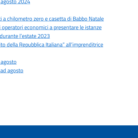
 e agosto 2024
i a chilometro zero e casetta di Babbo Natale
 operatori economici a presentare le istanze
durante l’estate 2023
o della Repubblica Italiana” all’imprenditrice
e agosto
o ad agosto