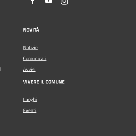
Facebook
Youtube
Instagram
NOVITÀ
Notizie
Comunicati
i
Avvisi
VIVERE IL COMUNE
Luoghi
Eventi