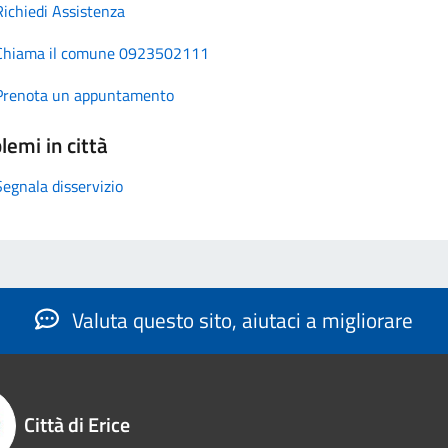
Richiedi Assistenza
Chiama il comune 0923502111
Prenota un appuntamento
lemi in città
Segnala disservizio
Valuta questo sito, aiutaci a migliorare
Città di Erice