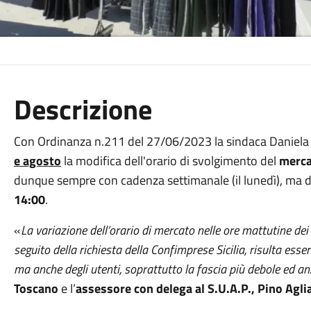
Descrizione
Con Ordinanza n.211 del 27/06/2023 la sindaca Daniela
e agosto
la modifica dell'orario di svolgimento del
merca
dunque sempre con cadenza settimanale (il lunedì), ma 
14:00
.
«
La variazione dell’orario di mercato nelle ore mattutine dei
seguito della richiesta della Confimprese Sicilia, risulta ess
ma anche degli utenti, soprattutto la fascia più debole ed a
Toscano
e l’
assessore con delega al S.U.A.P., Pino Agli