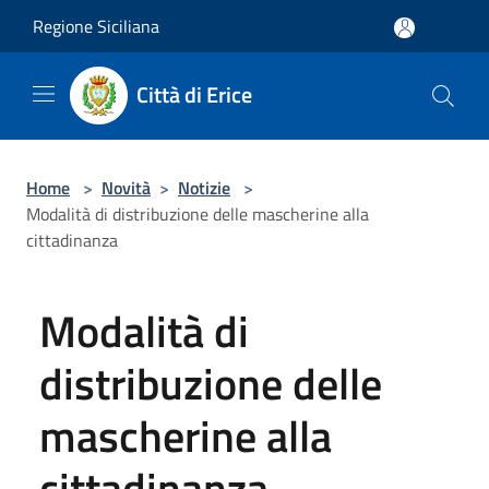
Salta al contenuto principale
Regione Siciliana
Città di Erice
Home
>
Novità
>
Notizie
>
Modalità di distribuzione delle mascherine alla
cittadinanza
Modalità di
distribuzione delle
mascherine alla
cittadinanza