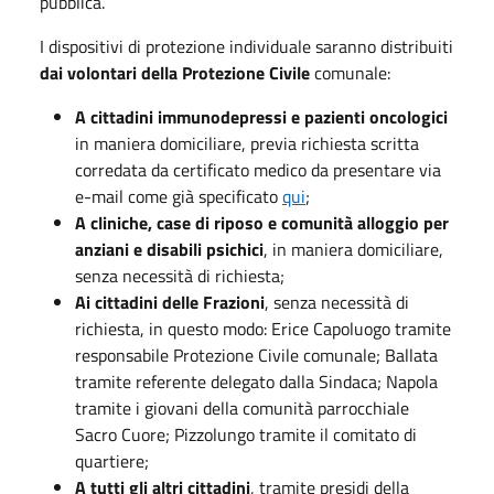
pubblica.
I dispositivi di protezione individuale saranno distribuiti
dai volontari della Protezione Civile
comunale:
A cittadini immunodepressi e pazienti oncologici
in maniera domiciliare, previa richiesta scritta
corredata da certificato medico da presentare via
e-mail come già specificato
qui
;
A cliniche, case di riposo e comunità alloggio per
anziani e disabili psichici
, in maniera domiciliare,
senza necessità di richiesta;
Ai cittadini delle Frazioni
, senza necessità di
richiesta, in questo modo: Erice Capoluogo tramite
responsabile Protezione Civile comunale; Ballata
tramite referente delegato dalla Sindaca; Napola
tramite i giovani della comunità parrocchiale
Sacro Cuore; Pizzolungo tramite il comitato di
quartiere;
A tutti gli altri cittadini
, tramite presidi della