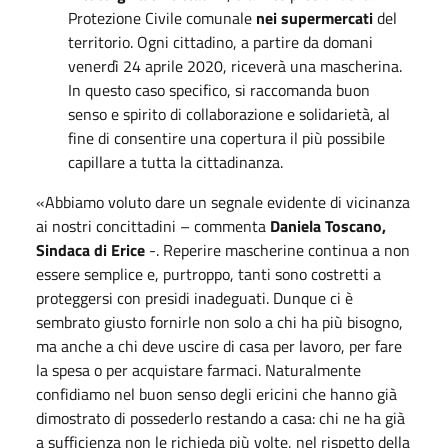
Protezione Civile comunale
nei supermercati
del
territorio. Ogni cittadino, a partire da domani
venerdì 24 aprile 2020, riceverà una mascherina.
In questo caso specifico, si raccomanda buon
senso e spirito di collaborazione e solidarietà, al
fine di consentire una copertura il più possibile
capillare a tutta la cittadinanza.
«
Abbiamo voluto dare un segnale evidente di vicinanza
ai nostri concittadini – commenta
Daniela Toscano,
Sindaca di Erice
-. Reperire mascherine continua a non
essere semplice e, purtroppo, tanti sono costretti a
proteggersi con presidi inadeguati. Dunque ci è
sembrato giusto fornirle non solo a chi ha più bisogno,
ma anche a chi deve uscire di casa per lavoro, per fare
la spesa o per acquistare farmaci. Naturalmente
confidiamo nel buon senso degli ericini che hanno già
dimostrato di possederlo restando a casa: chi ne ha già
a sufficienza non le richieda più volte, nel rispetto della