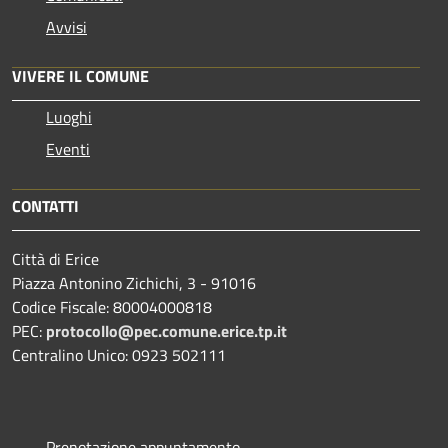
Avvisi
VIVERE IL COMUNE
Luoghi
Eventi
CONTATTI
Città di Erice
Piazza Antonino Zichichi, 3 - 91016
Codice Fiscale: 80004000818
PEC:
protocollo@pec.comune.erice.tp.it
Centralino Unico: 0923 502111
Prenotazione appuntamento