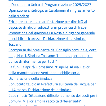
e Documento Unico di Programmazione 2025/2027
Operazione antidroga, ai Carabinieri il ringraziamento
della sindaca
Erice presente alla manifestazione per dire NO al
deposito di rifiuti radioattivi in provincia di Trapani
Promozione del questore La Rosa a dirigente generale
di pubblica sicurezza. Dichiarazione della sindaca
Toscano
Scomparsa del presidente del Consiglio comunale, dott.
Luigi Nacci. Sindaca Toscano: “Un uomo per bene, un
punto di riferimento per tutti”
La funivia aprirà il prossimo 20 aprile. Al via i lavori
della manutenzione ventennale obbligatoria.
Dichiarazione della Sindaca
Convocato tavolo in Prefettura sul tema dell'acqua per
il 14 marzo. Dichiarazione della sindaca
Caos rifiuti: “Situazione difficile, aumento dei costi per i
Comuni. Miglioriamo la raccolta differenziata”