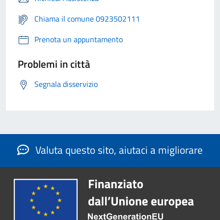
Chiama il comune 0923502111
Prenota un appuntamento
Problemi in città
Segnala disservizio
Valuta questo sito, aiutaci a migliorare