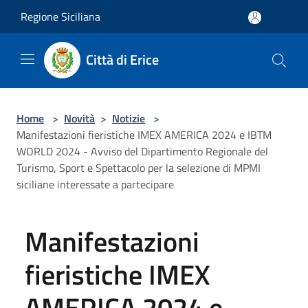
Salta al contenuto principale
Regione Siciliana
Città di Erice
Home
>
Novità
>
Notizie
>
Manifestazioni fieristiche IMEX AMERICA 2024 e IBTM
WORLD 2024 - Avviso del Dipartimento Regionale del
Turismo, Sport e Spettacolo per la selezione di MPMI
siciliane interessate a partecipare
Manifestazioni
fieristiche IMEX
AMERICA 2024 e