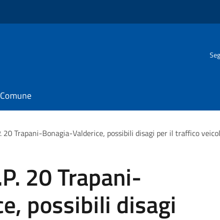
Seg
il Comune
. 20 Trapani-Bonagia-Valderice, possibili disagi per il traffico veico
.P. 20 Trapani-
, possibili disagi