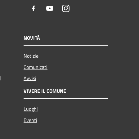
Facebook
Youtube
Instagram
NOVITÀ
Notizie
Comunicati
i
Avvisi
VIVERE IL COMUNE
Luoghi
Eventi