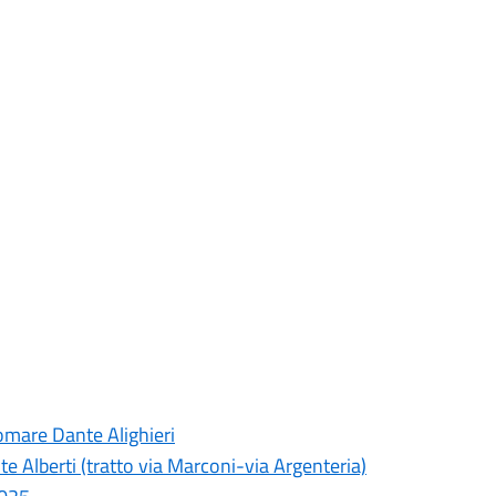
gomare Dante Alighieri
te Alberti (tratto via Marconi-via Argenteria)