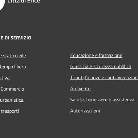
Città di Erice
E DI SERVIZIO
Educazione e formazione
 stato civile
Giustizia e sicurezza pubblica
 tempo libero
Tributi,finanze e contravvenzion
ativa
Ambiente
e Commercio
Salute, benessere e assistenza
 urbanistica
Autorizzazioni
 trasporti