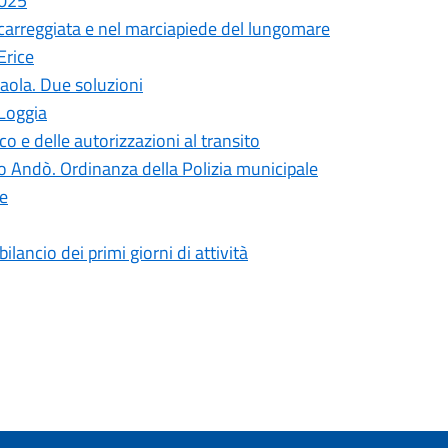
2025
 carreggiata e nel marciapiede del lungomare
Erice
aola. Due soluzioni
 Loggia
o e delle autorizzazioni al transito
rto Andò. Ordinanza della Polizia municipale
se
bilancio dei primi giorni di attività