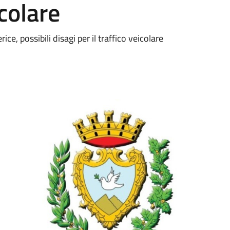
icolare
e, possibili disagi per il traffico veicolare