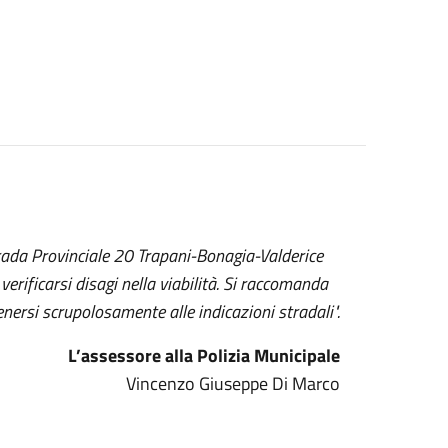
trada Provinciale 20 Trapani-Bonagia-Valderice
erificarsi disagi nella viabilità. Si raccomanda
enersi scrupolosamente alle indicazioni stradali".
L’assessore alla Polizia Municipale
Vincenzo Giuseppe Di Marco