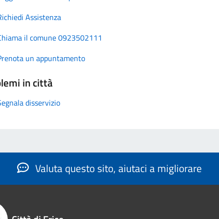
Richiedi Assistenza
Chiama il comune 0923502111
Prenota un appuntamento
lemi in città
Segnala disservizio
Valuta questo sito, aiutaci a migliorare