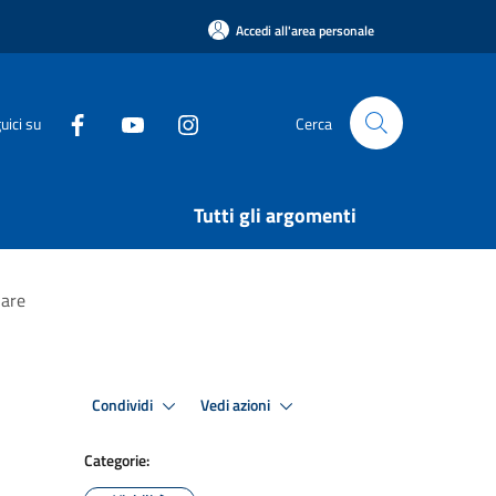
Accedi all'area personale
uici su
Cerca
Tutti gli argomenti
lare
Condividi
Vedi azioni
Categorie: