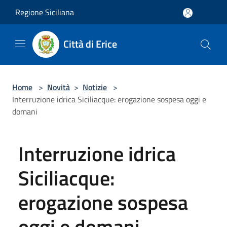
Salta al contenuto principale
Regione Siciliana
Città di Erice
Home
>
Novità
>
Notizie
>
Interruzione idrica Siciliacque: erogazione sospesa oggi e
domani
Interruzione idrica
Siciliacque:
erogazione sospesa
oggi e domani