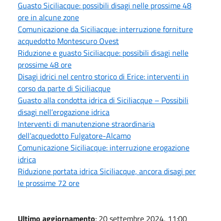
Guasto Siciliacque: possibili disagi nelle prossime 48
ore in alcune zone
Comunicazione da Siciliacque: interruzione forniture
acquedotto Montescuro Ovest
Riduzione e guasto Siciliacque: possibili disagi nelle
prossime 48 ore
Disagi idrici nel centro storico di Erice: interventi in
corso da parte di Siciliacque
Guasto alla condotta idrica di Siciliacque – Possibili
disagi nell’erogazione idrica
Interventi di manutenzione straordinaria
dell’acquedotto Fulgatore-Alcamo
Comunicazione Siciliacque: interruzione erogazione
idrica
Riduzione portata idrica Siciliacque, ancora disagi per
le prossime 72 ore
Ultimo aggiornamento
: 20 settembre 2024, 11:00