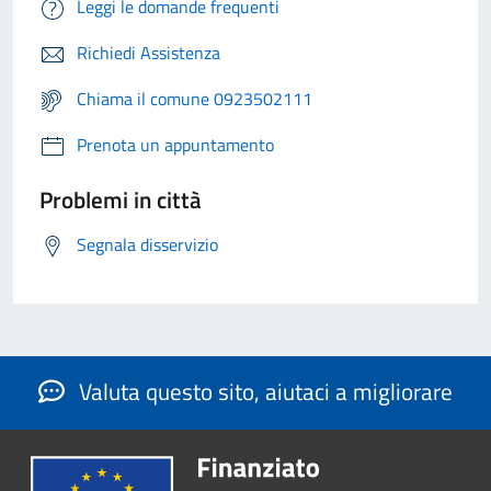
Leggi le domande frequenti
Richiedi Assistenza
Chiama il comune 0923502111
Prenota un appuntamento
Problemi in città
Segnala disservizio
Valuta questo sito, aiutaci a migliorare