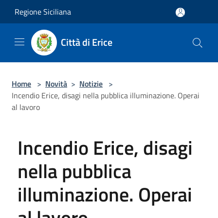
Salta al contenuto principale
Regione Siciliana
Città di Erice
Home
>
Novità
>
Notizie
>
Incendio Erice, disagi nella pubblica illuminazione. Operai
al lavoro
Incendio Erice, disagi
nella pubblica
illuminazione. Operai
al lavoro