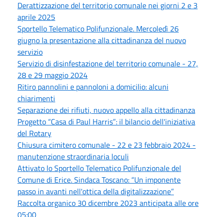
Derattizzazione del territorio comunale nei giorni 2 e 3
aprile 2025
Sportello Telematico Polifunzionale. Mercoledì 26
giugno la presentazione alla cittadinanza del nuovo
servizio
Servizio di disinfestazione del territorio comunale - 27,
28 e 29 maggio 2024
Ritiro pannolini e pannoloni a domicilio: alcuni
chiarimenti
Separazione dei rifiuti, nuovo appello alla cittadinanza
Progetto “Casa di Paul Harris”: il bilancio dell'iniziativa
del Rotary
Chiusura cimitero comunale - 22 e 23 febbraio 2024 -
manutenzione straordinaria loculi
Attivato lo Sportello Telematico Polifunzionale del
Comune di Erice. Sindaca Toscano: “Un imponente
passo in avanti nell'ottica della digitalizzazione”
Raccolta organico 30 dicembre 2023 anticipata alle ore
05:00