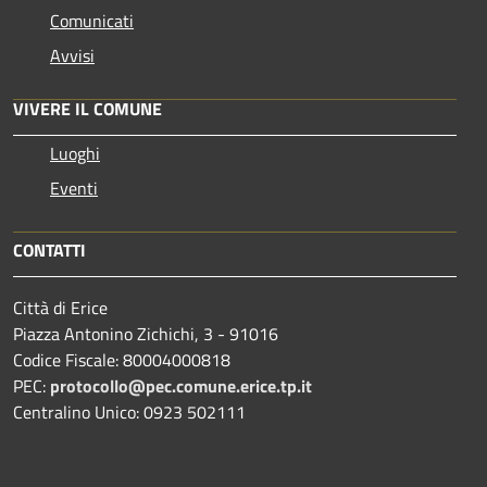
Comunicati
Avvisi
VIVERE IL COMUNE
Luoghi
Eventi
CONTATTI
Città di Erice
Piazza Antonino Zichichi, 3 - 91016
Codice Fiscale: 80004000818
PEC:
protocollo@pec.comune.erice.tp.it
Centralino Unico: 0923 502111