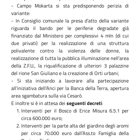
- Campo Mokarta si sta predisponendo perizia di
variante:
- In Consiglio comunale la presa d’atto della variante
riguarda il bando per le periferie degradate già
finanziato dal Ministero per complessivi 4 mln (di cui
due privati) per la realizzazione di una struttura
polivalente contro la violenza delle donne, la
realizzazione di tutta la pubblica illuminazione nell’area
della Z.F.U., la riqualificazione di ulteriori 3 palazzine
del rione San Giuliano e la creazione di Orti urbani;
- Si sta iniziando a lavorare alla partecipazione
all’iniziativa dell’Anci per la Banca della Terra, apertura
area sgambatura sulla via Cesarò.
E inoltre si è in attesa dei
seguenti decreti
:
Interventi per il Bosco di Erice Misura 6.5.1 per
circa 600.000 euro;
Interventi per la parte alta del giardino degli aromi
per circa 70.000 euro dall’Ass.to Famiglia della