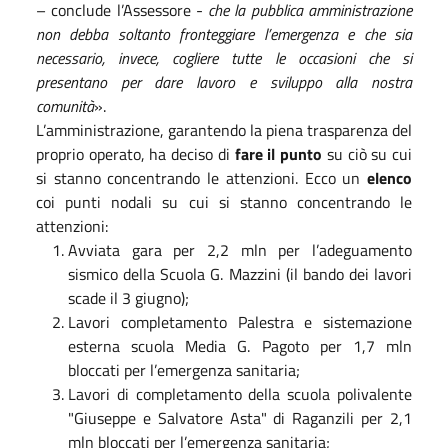
– conclude l’Assessore -
che la pubblica amministrazione
non debba soltanto fronteggiare l’emergenza e che sia
necessario, invece, cogliere tutte le occasioni che si
presentano per dare lavoro e sviluppo alla nostra
comunità
».
L’amministrazione, garantendo la piena trasparenza del
proprio operato, ha deciso di
fare il punto
su ciò su cui
si stanno concentrando le attenzioni. Ecco un
elenco
coi punti nodali su cui si stanno concentrando le
attenzioni:
Avviata gara per 2,2 mln per l’adeguamento
sismico della Scuola G. Mazzini (il bando dei lavori
scade il 3 giugno);
Lavori completamento Palestra e sistemazione
esterna scuola Media G. Pagoto per 1,7 mln
bloccati per l’emergenza sanitaria;
Lavori di completamento della scuola polivalente
"Giuseppe e Salvatore Asta" di Raganzili per 2,1
mln bloccati per l’emergenza sanitaria;