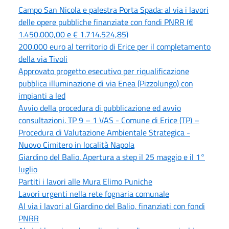
Campo San Nicola e palestra Porta Spada: al via i lavori
delle opere pubbliche finanziate con fondi PNRR (€
1.450.000,00 e € 1.714.524,85)
200.000 euro al territorio di Erice per il completamento
della via Tivoli
Approvato progetto esecutivo per riqualificazione
pubblica illuminazione di via Enea (Pizzolungo) con
impianti a led
Avvio della procedura di pubblicazione ed avvio
consultazioni. TP 9 – 1 VAS - Comune di Erice (TP) –
Procedura di Valutazione Ambientale Strategica -
Nuovo Cimitero in località Napola
Giardino del Balio. Apertura a step il 25 maggio e il 1°
luglio
Partiti i lavori alle Mura Elimo Puniche
Lavori urgenti nella rete fognaria comunale
Al via i lavori al Giardino del Balio, finanziati con fondi
PNRR