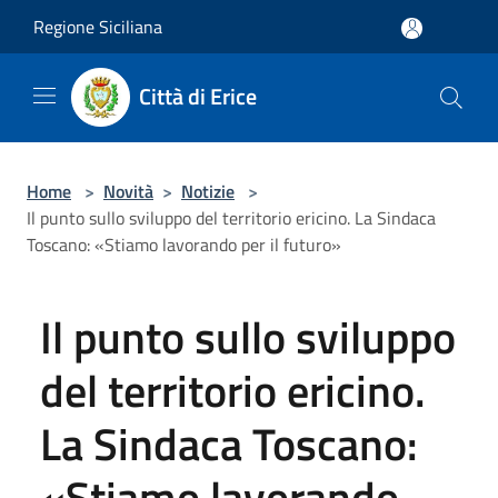
Salta al contenuto principale
Regione Siciliana
Città di Erice
Home
>
Novità
>
Notizie
>
Il punto sullo sviluppo del territorio ericino. La Sindaca
Toscano: «Stiamo lavorando per il futuro»
Il punto sullo sviluppo
del territorio ericino.
La Sindaca Toscano:
«Stiamo lavorando