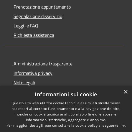
Prenotazione appuntamento
Segnalazione disservizio
Leggi le FAQ
Richiesta assistenza
Amministrazione trasparente
Informativa privacy
Note legali
×
Dichiarazione di accessibilità
Informazioni sui cookie
Questo sito web utilizza cookie tecnici e assimilati strettamente
necessari al corretto funzionamento e alla navigazione del sito,
nonché un cookie tecnico analitico al solo fine di elaborare
informazioni statistiche, aggregate e anonime.
RSS
Copyright © 2026 • Città di
Per maggiori dettagli, può consultare la cookie policy al seguente
link
Accessibilità
Erice • Powered by