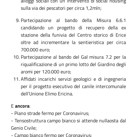
alloggi sociali con un intervento di social housing
sulla via dei pescatori per circa 1,2mln;
Partecipazione al bando della Misura 6.6.1
candidando un progetto di recupero della ex
stazione della funivia del Centro storico di Erice
oltre ad incrementare la sentieristica per circa
700.000 euro;
Partecipazione al bando del Gal misura 7.2 per la
riqualificazione di un primo lotto del Giardino degli
aromi per 120.000 euro;
Affidati incarichi servizi geologici e di ingegneria
per il progetto esecutivo del canile intercomunale
dell’Unione Elimo Ericina.
E
ancora
:
- Piano strade fermo per Coronavirus;
- Tensostruttura campo bianco si attende nullaosta dal
Genio Civile;
- Campo bianco fermo per Coronavirus;