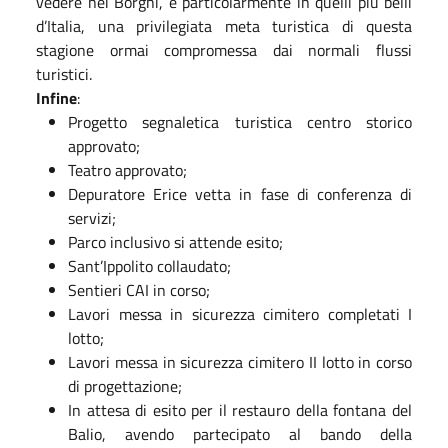
vedere nei Borghi, e particolarmente in quelli più belli
d’Italia, una privilegiata meta turistica di questa
stagione ormai compromessa dai normali flussi
turistici.
Infine
:
Progetto segnaletica turistica centro storico
approvato;
Teatro approvato;
Depuratore Erice vetta in fase di conferenza di
servizi;
Parco inclusivo si attende esito;
Sant’Ippolito collaudato;
Sentieri CAI in corso;
Lavori messa in sicurezza cimitero completati I
lotto;
Lavori messa in sicurezza cimitero II lotto in corso
di progettazione;
In attesa di esito per il restauro della fontana del
Balio, avendo partecipato al bando della