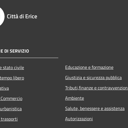
Città di Erice
E DI SERVIZIO
Educazione e formazione
 stato civile
Giustizia e sicurezza pubblica
 tempo libero
Tributi,finanze e contravvenzion
ativa
Ambiente
e Commercio
Salute, benessere e assistenza
 urbanistica
Autorizzazioni
 trasporti