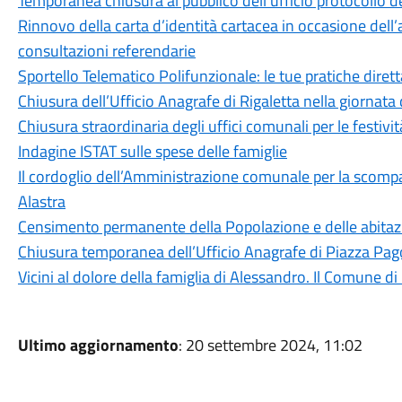
Temporanea chiusura al pubblico dell'ufficio protocollo de
Rinnovo della carta d’identità cartacea in occasione dell’a
consultazioni referendarie
Sportello Telematico Polifunzionale: le tue pratiche dire
Chiusura dell’Ufficio Anagrafe di Rigaletta nella giornat
Chiusura straordinaria degli uffici comunali per le festivit
Indagine ISTAT sulle spese delle famiglie
Il cordoglio dell’Amministrazione comunale per la scomp
Alastra
Censimento permanente della Popolazione e delle abitaz
Chiusura temporanea dell’Ufficio Anagrafe di Piazza Pa
Vicini al dolore della famiglia di Alessandro. Il Comune d
Ultimo aggiornamento
: 20 settembre 2024, 11:02