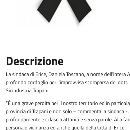
Descrizione
La sindaca di Erice, Daniela Toscano, a nome dell’inter
profondo cordoglio per l'improvvisa scomparsa del dott.
Sicindustria Trapani.
“È una grave perdita per il nostro territorio ed in partico
provincia di Trapani e non solo – commenta la sindaca -
profondamente e ci lascia attoniti e senza parole. Alla fam
personale vicinanza ed anche quella della Città di Erice”.