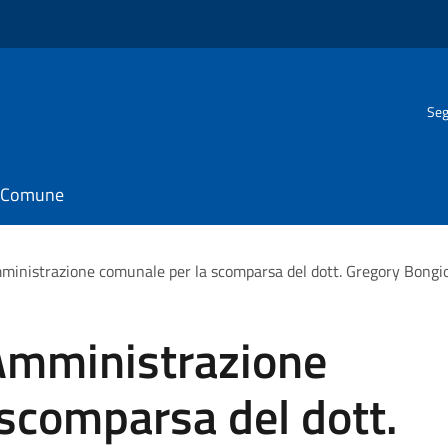
Seg
il Comune
Amministrazione comunale per la scomparsa del dott. Gregory Bongi
l'Amministrazione
scomparsa del dott.