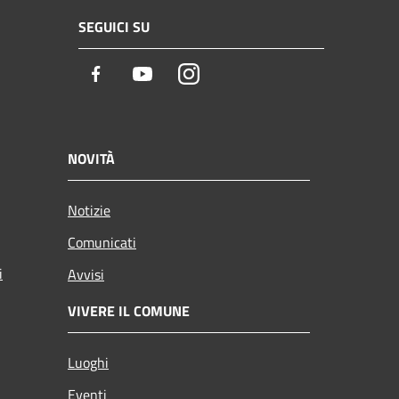
SEGUICI SU
Facebook
Youtube
Instagram
NOVITÀ
Notizie
Comunicati
i
Avvisi
VIVERE IL COMUNE
Luoghi
Eventi