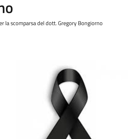
no
er la scomparsa del dott. Gregory Bongiorno