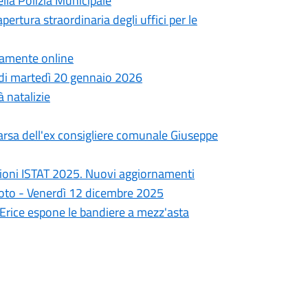
lla Polizia Municipale
pertura straordinaria degli uffici per le
ttamente online
a di martedì 20 gennaio 2026
à natalizie
arsa dell'ex consigliere comunale Giuseppe
ioni ISTAT 2025. Nuovi aggiornamenti
goto - Venerdì 12 dicembre 2025
i Erice espone le bandiere a mezz'asta