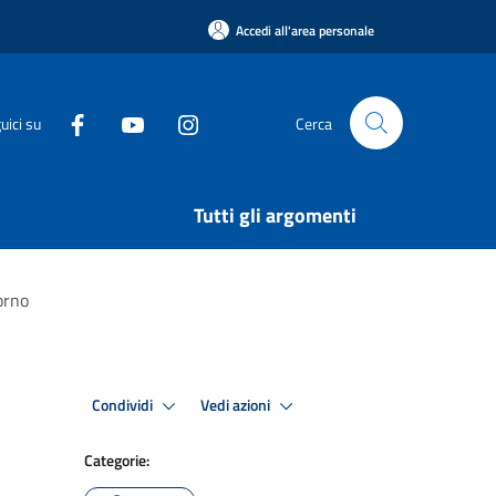
Accedi all'area personale
uici su
Cerca
Tutti gli argomenti
orno
Condividi
Vedi azioni
Categorie: