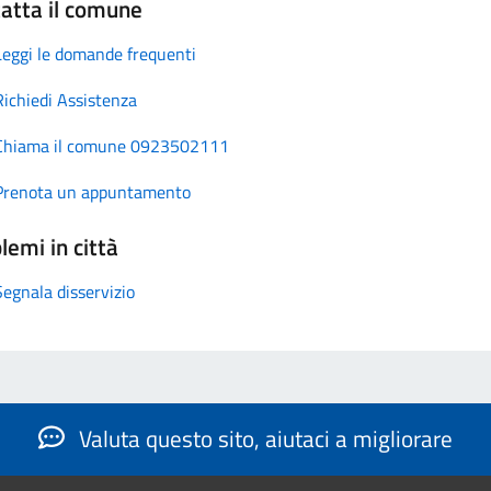
atta il comune
Leggi le domande frequenti
Richiedi Assistenza
Chiama il comune 0923502111
Prenota un appuntamento
lemi in città
Segnala disservizio
Valuta questo sito, aiutaci a migliorare