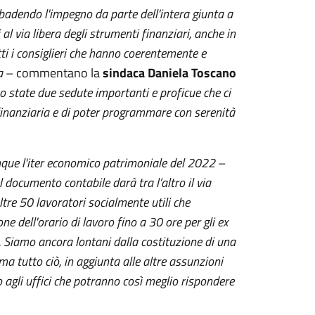
ibadendo l'impegno da parte dell'intera giunta a
i al via libera degli strumenti finanziari, anche in
ti i consiglieri che hanno coerentemente e
a
– commentano la
sindaca Daniela Toscano
ono state due sedute importanti e proficue che ci
finanziaria e di poter programmare con serenità
nque l'iter economico patrimoniale del 2022
–
 documento contabile darà tra l’altro il via
ltre 50 lavoratori socialmente utili che
dell'orario di lavoro fino a 30 ore per gli ex
. Siamo ancora lontani dalla costituzione di una
a tutto ciò, in aggiunta alle altre assunzioni
gli uffici che potranno così meglio rispondere