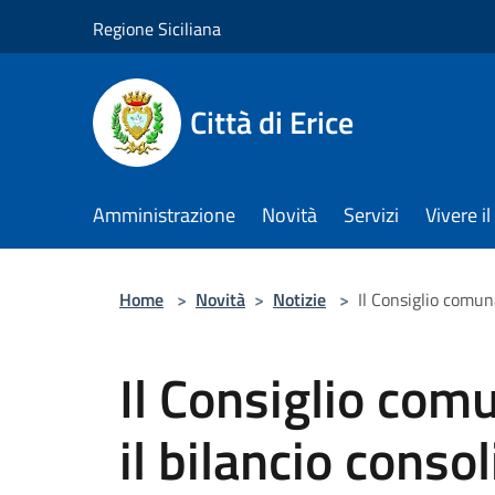
Salta al contenuto principale
Regione Siciliana
Città di Erice
Amministrazione
Novità
Servizi
Vivere 
Home
>
Novità
>
Notizie
>
Il Consiglio comun
Il Consiglio com
il bilancio consol