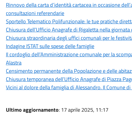
Rinnovo della carta d’identità cartacea in occasione dell’a
consultazioni referendarie
Sportello Telematico Polifunzionale: le tue pratiche dire
Chiusura dell’Ufficio Anagrafe di Rigaletta nella giornat
Chiusura straordinaria degli uffici comunali per le festivit
Indagine ISTAT sulle spese delle famiglie
Il cordoglio dell’Amministrazione comunale per la scomp
Alastra
Censimento permanente della Popolazione e delle abitaz
Chiusura temporanea dell’Ufficio Anagrafe di Piazza Pa
Vicini al dolore della famiglia di Alessandro. Il Comune d
Ultimo aggiornamento
: 17 aprile 2025, 11:17