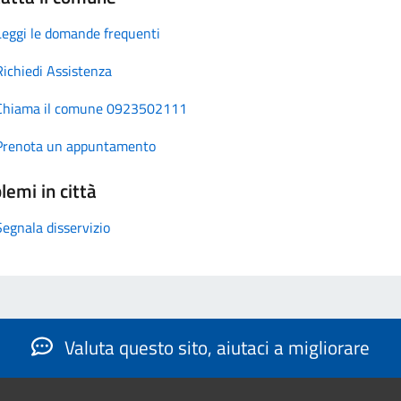
Leggi le domande frequenti
Richiedi Assistenza
Chiama il comune 0923502111
Prenota un appuntamento
lemi in città
Segnala disservizio
Valuta questo sito, aiutaci a migliorare