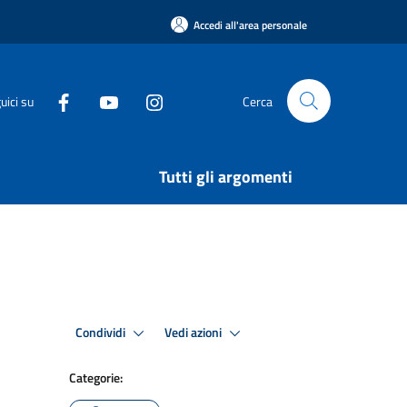
Accedi all'area personale
uici su
Cerca
Tutti gli argomenti
Condividi
Vedi azioni
Categorie: