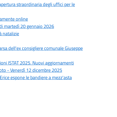
pertura straordinaria degli uffici per le
ttamente online
a di martedì 20 gennaio 2026
à natalizie
arsa dell'ex consigliere comunale Giuseppe
ioni ISTAT 2025. Nuovi aggiornamenti
goto - Venerdì 12 dicembre 2025
i Erice espone le bandiere a mezz'asta