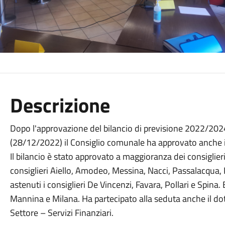
Descrizione
Dopo l'approvazione del bilancio di previsione 2022/2024
(28/12/2022) il Consiglio comunale ha approvato anche 
Il bilancio è stato approvato a maggioranza dei consiglie
consiglieri Aiello, Amodeo, Messina, Nacci, Passalacqua, P
astenuti i consiglieri De Vincenzi, Favara, Pollari e Spina. 
Mannina e Milana. Ha partecipato alla seduta anche il dott
Settore – Servizi Finanziari.