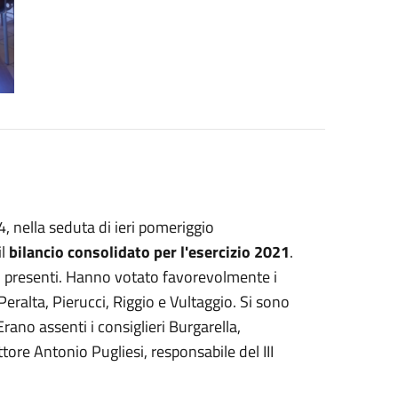
, nella seduta di ieri pomeriggio
il
bilancio consolidato per l'esercizio 2021
.
ri presenti. Hanno votato favorevolmente i
eralta, Pierucci, Riggio e Vultaggio. Si sono
Erano assenti i consiglieri Burgarella,
ore Antonio Pugliesi, responsabile del III