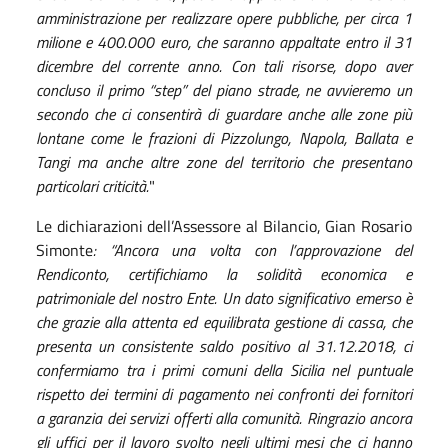
amministrazione per realizzare opere pubbliche, per circa 1
milione e 400.000 euro, che saranno appaltate entro il 31
dicembre del corrente anno. Con tali risorse, dopo aver
concluso il primo “step” del piano strade, ne avvieremo un
secondo che ci consentirà di guardare anche alle zone più
lontane come le frazioni di Pizzolungo, Napola, Ballata e
Tangi ma anche altre zone del territorio che presentano
particolari criticità.
"
Le dichiarazioni dell’Assessore al Bilancio, Gian Rosario
Simonte
: “Ancora una volta con l’approvazione del
Rendiconto, certifichiamo la solidità economica e
patrimoniale del nostro Ente. Un dato significativo emerso è
che grazie alla attenta ed equilibrata gestione di cassa, che
presenta un consistente saldo positivo al 31.12.2018, ci
confermiamo tra i primi comuni della Sicilia nel puntuale
rispetto dei termini di pagamento nei confronti dei fornitori
a garanzia dei servizi offerti alla comunità. Ringrazio ancora
gli uffici per il lavoro svolto negli ultimi mesi che ci hanno