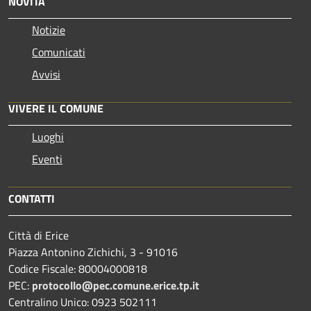
NOVITÀ
Notizie
Comunicati
Avvisi
VIVERE IL COMUNE
Luoghi
Eventi
CONTATTI
Città di Erice
Piazza Antonino Zichichi, 3 - 91016
Codice Fiscale: 80004000818
PEC:
protocollo@pec.comune.erice.tp.it
Centralino Unico: 0923 502111