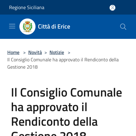
Salta al contenuto principale
Regione Siciliana
Città di Erice
Home
>
Novità
>
Notizie
>
Il Consiglio Comunale ha approvato il Rendiconto della
Gestione 2018
Il Consiglio Comunale
ha approvato il
Rendiconto della
Gestione 2018