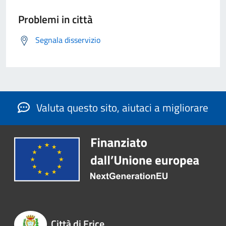
Problemi in città
Segnala disservizio
Valuta questo sito, aiutaci a migliorare
Città di Erice