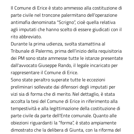
Il Comune di Erice è stato ammesso alla costituzione di
parte civile nel troncone palermitano dell'operazione
antimafia denominata “Scrigno”, cioè quella relativa
agli imputati che hanno scelto di essere giudicati con il
rito abbreviato.
Durante la prima udienza, svolta stamattina al
Tribunale di Palermo, prima dell’inizio della requisitoria
dei PM sono state ammesse tutte le istanze presentate
dall'avvocato Giuseppe Rando, il legale incaricato per
rappresentare il Comune di Erice.
Sono state peraltro superate tutte le eccezioni
preliminari sollevate dai difensori degli imputati per
vizi sia di forma che di merito. Nel dettaglio, è stata
accolta la tesi del Comune di Erice in riferimento alla
tempestività e alla legittimazione della costituzione di
parte civile da parte dell'Ente comunale. Quanto alle
obiezioni riguardanti la “forma”, è stato ampiamente
dimostrato che la delibera di Giunta, con la riforma del