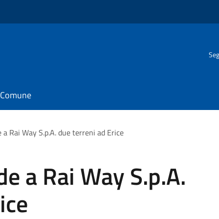
Seg
il Comune
a Rai Way S.p.A. due terreni ad Erice
e a Rai Way S.p.A.
ice