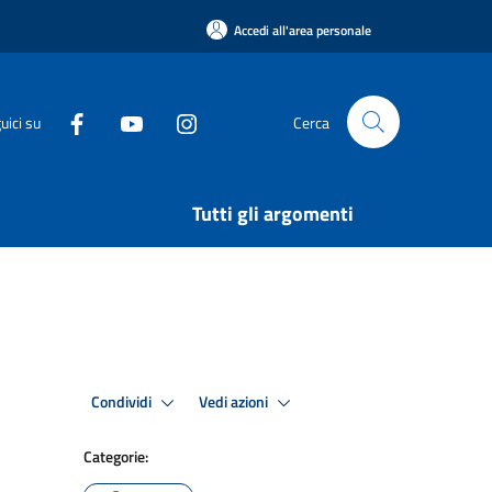
Accedi all'area personale
uici su
Cerca
Tutti gli argomenti
Condividi
Vedi azioni
Categorie: