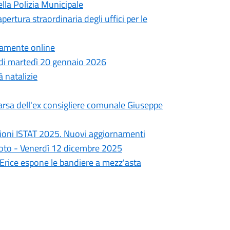
lla Polizia Municipale
pertura straordinaria degli uffici per le
ttamente online
a di martedì 20 gennaio 2026
à natalizie
arsa dell'ex consigliere comunale Giuseppe
ioni ISTAT 2025. Nuovi aggiornamenti
goto - Venerdì 12 dicembre 2025
i Erice espone le bandiere a mezz'asta