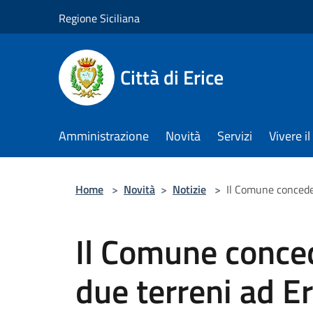
Salta al contenuto principale
Regione Siciliana
Città di Erice
Amministrazione
Novità
Servizi
Vivere 
Home
>
Novità
>
Notizie
>
Il Comune concede 
Il Comune conced
due terreni ad Er