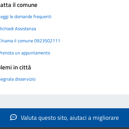
atta il comune
Leggi le domande frequenti
Richiedi Assistenza
Chiama il comune 0923502111
Prenota un appuntamento
lemi in città
Segnala disservizio
Valuta questo sito, aiutaci a migliorare