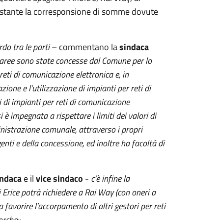
ttestante la corresponsione di somme dovute
do tra le parti
– commentano la
sindaca
aree sono state concesse dal Comune per lo
reti di comunicazione elettronica e, in
ione e l’utilizzazione di impianti per reti di
 di impianti per reti di comunicazione
è impegnata a rispettare i limiti dei valori di
nistrazione comunale, attraverso i propri
genti e della concessione, ed inoltre ha facoltà di
indaca
e il
vice sindaco
-
c’è infine la
 Erice potrà richiedere a Rai Way (con oneri a
a favorire l’accorpamento di altri gestori per reti
orche
».