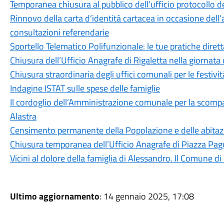
Temporanea chiusura al pubblico dell'ufficio protocollo de
Rinnovo della carta d’identità cartacea in occasione dell’a
consultazioni referendarie
Sportello Telematico Polifunzionale: le tue pratiche dire
Chiusura dell’Ufficio Anagrafe di Rigaletta nella giornat
Chiusura straordinaria degli uffici comunali per le festivit
Indagine ISTAT sulle spese delle famiglie
Il cordoglio dell’Amministrazione comunale per la scomp
Alastra
Censimento permanente della Popolazione e delle abitaz
Chiusura temporanea dell’Ufficio Anagrafe di Piazza Pa
Vicini al dolore della famiglia di Alessandro. Il Comune d
Ultimo aggiornamento
: 14 gennaio 2025, 17:08