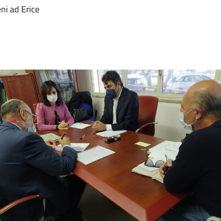
ni ad Erice