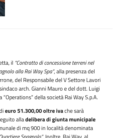
tta, il
“Contratto di concessione terreni nel
pagnolo alla Rai Way Spa”
, alla presenza del
rrone, del Responsabile del V Settore Lavori
 sindaco arch. Gianni Mauro e del dott. Luigi
ra “Operations” della società Rai Way S.p.A.
 di
euro 51.300,00 oltre iva
che sarà
eguito alla
delibera di giunta municipale
munale di mq 900 in località denominata
Quartiere Spagnolo”
. Inoltre, Rai Way, al