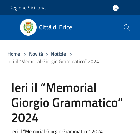
Salta al contenuto principale
Regione Siciliana
Città di Erice
Home
>
Novità
>
Notizie
>
Ieri il “Memorial Giorgio Grammatico” 2024
Ieri il “Memorial
Giorgio Grammatico”
2024
Ieri il “Memorial Giorgio Grammatico” 2024