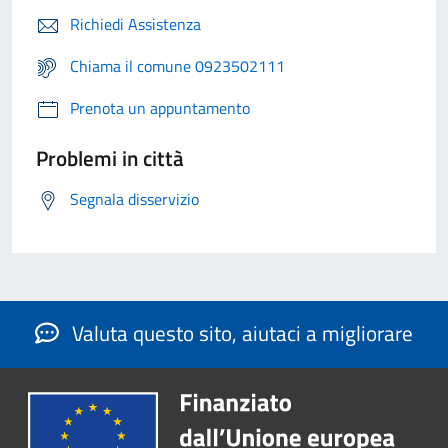
Richiedi Assistenza
Chiama il comune 0923502111
Prenota un appuntamento
Problemi in città
Segnala disservizio
Valuta questo sito, aiutaci a migliorare