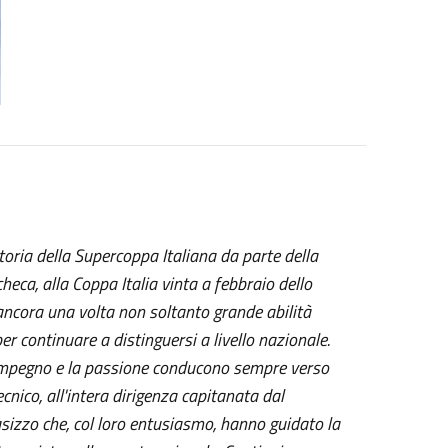
oria della Supercoppa Italiana da parte della
heca, alla Coppa Italia vinta a febbraio dello
ncora una volta non soltanto grande abilità
r continuare a distinguersi a livello nazionale.
'impegno e la passione conducono sempre verso
cnico, all'intera dirigenza capitanata dal
asizzo che, col loro entusiasmo, hanno guidato la