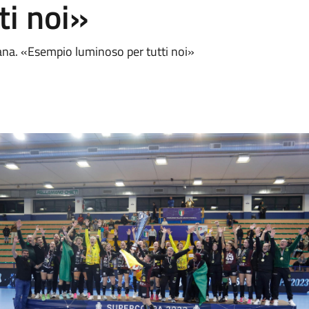
ti noi»
liana. «Esempio luminoso per tutti noi»