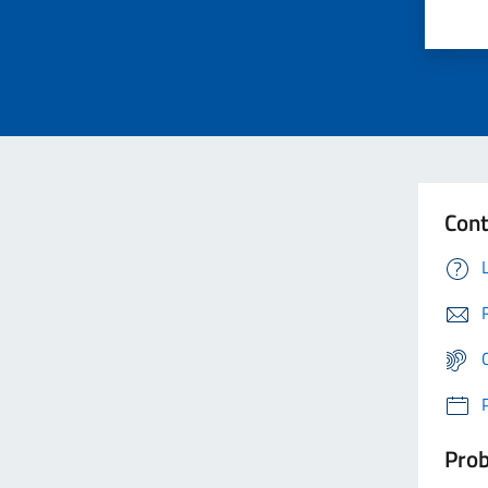
Cont
Prob