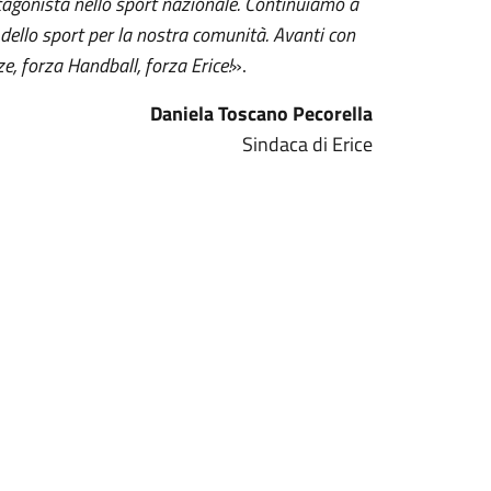
tagonista nello sport nazionale. Continuiamo a
 dello sport per la nostra comunità. Avanti con
e, forza Handball, forza Erice!
».
Daniela Toscano Pecorella
Sindaca di Erice