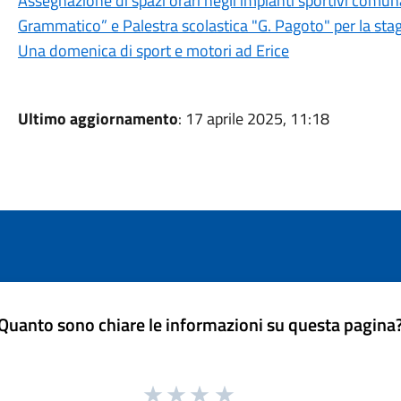
Assegnazione di spazi orari negli impianti sportivi comuna
Grammatico” e Palestra scolastica "G. Pagoto" per la st
Una domenica di sport e motori ad Erice
Ultimo aggiornamento
: 17 aprile 2025, 11:18
Quanto sono chiare le informazioni su questa pagina