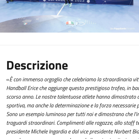
Descrizione
«
È con immenso orgoglio che celebriamo la straordinaria vitt
Handball Erice che aggiunge questo prestigioso trofeo, in bac
scorso anno. Le nostre talentuose atlete hanno dimostrato a
sportiva, ma anche la determinazione e la forza necessarie pe
Sono un esempio luminoso per tutti noi e dimostrano che l
traguardi straordinari. Complimenti alle ragazze, allo staff te
presidente Michele Ingardia e dal vice presidente Norbert Bi