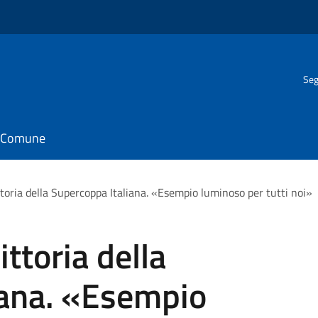
Seg
il Comune
ttoria della Supercoppa Italiana. «Esempio luminoso per tutti noi»
ittoria della
iana. «Esempio