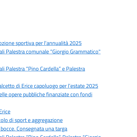
ozione sportiva per l'annualità 2025
unali Palestra comunale “Giorgio Grammatico"
li Palestra “Pino Cardella” e Palestra
alcetto di Erice capoluogo per l’estate 2025
elle opere pubbliche finanziate con fondi
Erice
olo di sport e aggregazione
 bocce. Consegnata una targa