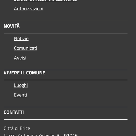
Autorizzazioni
NOVITÀ
Notizie
Comunicati
Avvisi
VIVERE IL COMUNE
Luoghi
Eventi
CONTATTI
Città di Erice
Piazza Antonino Zichichi, 3 - 91016