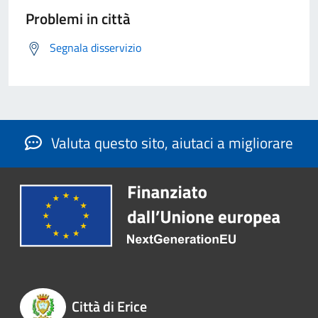
Problemi in città
Segnala disservizio
Valuta questo sito, aiutaci a migliorare
Città di Erice