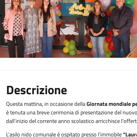
Descrizione
Questa mattina, in occasione della
Giornata mondiale per 
è tenuta una breve cerimonia di presentazione del nuov
dall’inizio del corrente anno scolastico arricchisce l’offe
L'asilo nido comunale è ospitato presso l’immobile
“Laur