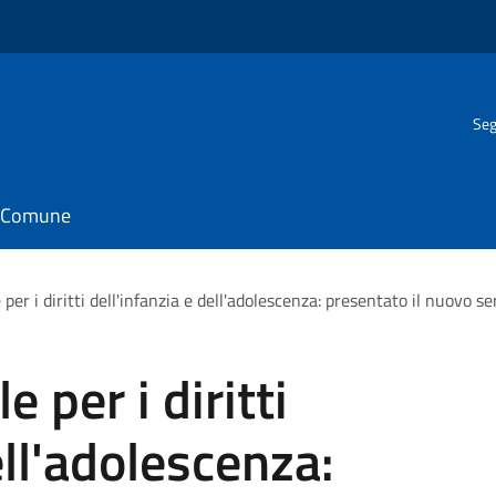
Seg
il Comune
er i diritti dell'infanzia e dell'adolescenza: presentato il nuovo se
 per i diritti
ell'adolescenza: