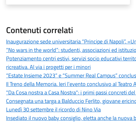
Contenuti correlati
Inaugurazione sede universitaria “Principe di Napoli”. «Un
“No wars in the world”: studenti, associazioni ed istituz
Potenziamento centri estivi, servizi socio educativi territ
ricreativa. Al via i progetti per i minori
“Estate Insieme 2023” e “Summer Real Campus” conclusi i 
Il Treno della Memoria. Ieri l’evento conclusivo al Teatro 
"Da Cosa nostra a Casa Nostra": i primi passi concreti del
Consegnata una targa a Balduccio Ferlito, giovane ericino
Lunedì 30 settembre il ricordo di Nino Via
Insediato il nuovo baby consiglio, eletta anche la nuova 