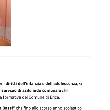
i diritti dell'infanzia e dell'adolescenza
, si
o
servizio di asilo nido comunale
che
rta formativa del Comune di Erice.
a Bassi”
che fino allo scorso anno scolastico