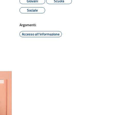
Giovani
Scuola
Sociale
Argomenti:
Accesso all'informazione