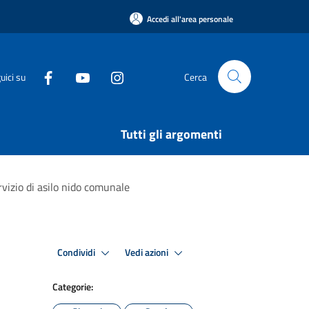
Accedi all'area personale
uici su
Cerca
Tutti gli argomenti
rvizio di asilo nido comunale
Condividi
Vedi azioni
Categorie: