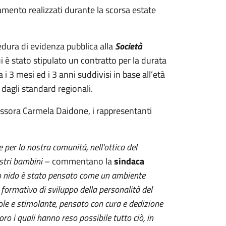
amento realizzati durante la scorsa estate
edura di evidenza pubblica alla
Società
 è stato stipulato un contratto per la durata
i 3 mesi ed i 3 anni suddivisi in base all’età
 dagli standard regionali.
sessora Carmela Daidone, i rappresentanti
 per la nostra comunità, nell'ottica del
ostri bambini
– commentano la
sindaca
ilo nido è stato pensato come un ambiente
formativo di sviluppo della personalità del
ole e stimolante, pensato con cura e dedizione
loro i quali hanno reso possibile tutto ciò, in