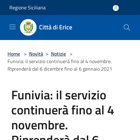
Salta al contenuto principale
Regione Siciliana
Città di Erice
Home
>
Novità
>
Notizie
>
Funivia: il servizio continuerà fino al 4 novembre.
Riprenderà dal 6 dicembre fino al 6 gennaio 2021
Funivia: il servizio
continuerà fino al 4
novembre.
Riprenderà dal 6