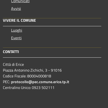
Comunicati
Avvisi
VIVERE IL COMUNE
Luoghi
Eventi
CONTATTI
Città di Erice
Piazza Antonino Zichichi, 3 - 91016
Codice Fiscale: 80004000818
PEC:
protocollo@pec.comune.erice.tp.it
Centralino Unico: 0923 502111