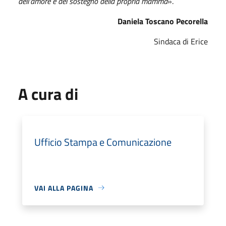
dell'amore e del sostegno della propria mamma
».
Daniela Toscano Pecorella
Sindaca di Erice
A cura di
Ufficio Stampa e Comunicazione
VAI ALLA PAGINA