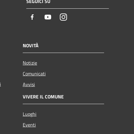
SEGUICI SU
Facebook
Youtube
Instagram
NOVITÀ
Notizie
Comunicati
i
Avvisi
VIVERE IL COMUNE
Luoghi
Eventi