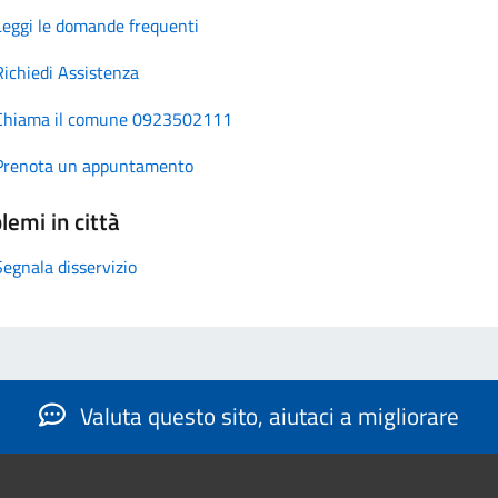
Leggi le domande frequenti
Richiedi Assistenza
Chiama il comune 0923502111
Prenota un appuntamento
lemi in città
Segnala disservizio
Valuta questo sito, aiutaci a migliorare