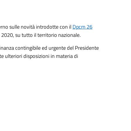
erno sulle novità introdotte con il
Dpcm 26
020, su tutto il territorio nazionale.
ordinanza contingibile ed urgente del Presidente
 ulteriori disposizioni in materia di