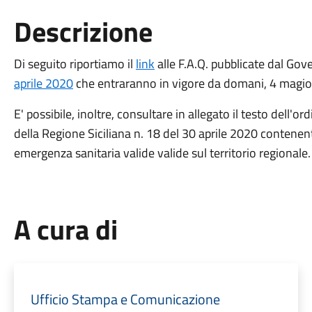
Descrizione
Di seguito riportiamo il
link
alle F.A.Q. pubblicate dal Gov
aprile 2020
che entraranno in vigore da domani, 4 magio 2
E' possibile, inoltre, consultare in allegato il testo dell'
della Regione Siciliana n. 18 del 30 aprile 2020 contenente
emergenza sanitaria valide valide sul territorio regionale.
A cura di
Ufficio Stampa e Comunicazione