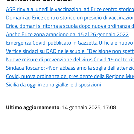
ASP rinvia a lunedì le vaccinazioni ad Erice centro storic
Domani ad Erice centro storico un presidio di vaccinazio
Erice, domani si ritorna a scuola dopo nuova ordinanza 
Anche Erice zona arancione dal 15 al 26 gennaio 2022
Emergenza Covid: pubblicato in Gazzetta Ufficiale nuovo
Vertice sindaci su DAD nelle scuole. “Decisione non spett
Nuove misure di prevenzione del virus Covid 19 nel territ
Sindaca Toscano: «Non abbassiamo la soglia dell’attenz
Covid, nuova ordinanza del presidente della Regione M
Sicilia da oggi in zona gialla: le disposizioni
Ultimo aggiornamento
: 14 gennaio 2025, 17:08