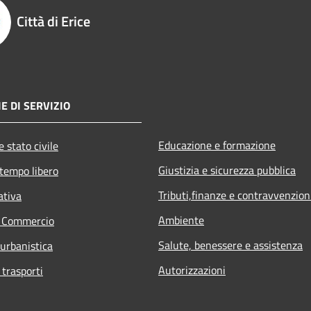
Città di Erice
E DI SERVIZIO
Educazione e formazione
 stato civile
Giustizia e sicurezza pubblica
 tempo libero
Tributi,finanze e contravvenzion
ativa
Ambiente
e Commercio
Salute, benessere e assistenza
 urbanistica
Autorizzazioni
 trasporti