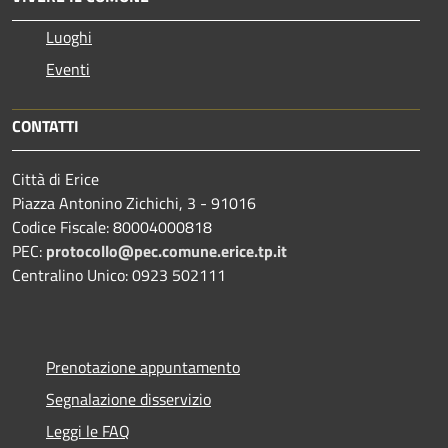
Luoghi
Eventi
CONTATTI
Città di Erice
Piazza Antonino Zichichi, 3 - 91016
Codice Fiscale: 80004000818
PEC:
protocollo@pec.comune.erice.tp.it
Centralino Unico: 0923 502111
Prenotazione appuntamento
Segnalazione disservizio
Leggi le FAQ