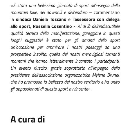
«
È stata una bellissima giornata di sport all'insegna della
mountain bike, del downhill e dell'enduro
– commentano
la
sindaca Daniela Toscano
e l'
assessora con delega
allo sport, Rossella Cosentino
-
. Al di là dell'indiscutibile
qualità tecnica della manifestazione, gareggiare in questi
luoghi suggestivi è stato per gli amanti dello sport
un’occasione per ammirare i nostri paesaggi da una
prospettiva insolita, quella dei nostri meravigliosi tornanti
montani che hanno letteralmente incantato i partecipanti.
Un evento riuscito, grazie soprattutto all'impegno della
presidente dell'associazione organizzatrice Mylene Brunel,
che ha promosso la bellezza del nostro territorio e ha unito
gli appassionati di questo sport avvincente
».
A cura di