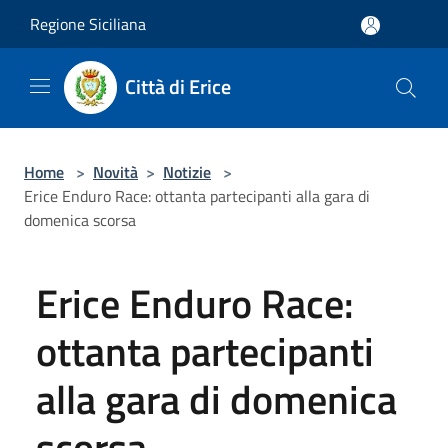
Salta al contenuto principale
Regione Siciliana
Città di Erice
Home
>
Novità
>
Notizie
>
Erice Enduro Race: ottanta partecipanti alla gara di
domenica scorsa
Erice Enduro Race:
ottanta partecipanti
alla gara di domenica
scorsa