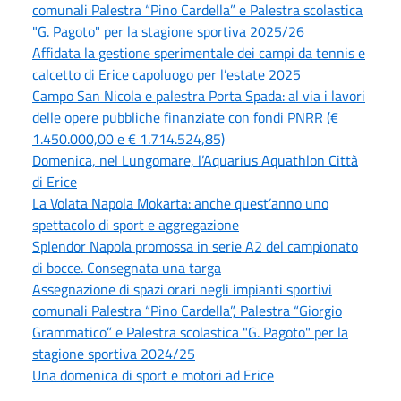
comunali Palestra “Pino Cardella” e Palestra scolastica
"G. Pagoto" per la stagione sportiva 2025/26
Affidata la gestione sperimentale dei campi da tennis e
calcetto di Erice capoluogo per l’estate 2025
Campo San Nicola e palestra Porta Spada: al via i lavori
delle opere pubbliche finanziate con fondi PNRR (€
1.450.000,00 e € 1.714.524,85)
Domenica, nel Lungomare, l’Aquarius Aquathlon Città
di Erice
La Volata Napola Mokarta: anche quest’anno uno
spettacolo di sport e aggregazione
Splendor Napola promossa in serie A2 del campionato
di bocce. Consegnata una targa
Assegnazione di spazi orari negli impianti sportivi
comunali Palestra “Pino Cardella”, Palestra “Giorgio
Grammatico” e Palestra scolastica "G. Pagoto" per la
stagione sportiva 2024/25
Una domenica di sport e motori ad Erice