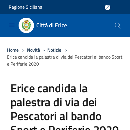
Salta al contenuto principale
Regione Siciliana
Città di Erice
Home
>
Novità
>
Notizie
>
Erice candida la palestra di via dei Pescatori al bando Sport
e Periferie 2020
Erice candida la
palestra di via dei
Pescatori al bando
Sport e Periferie 2020