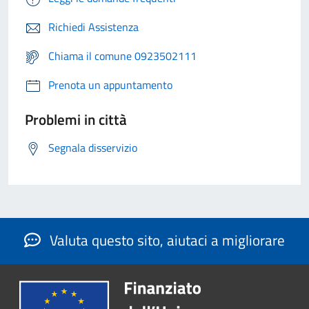
Richiedi Assistenza
Chiama il comune 0923502111
Prenota un appuntamento
Problemi in città
Segnala disservizio
Valuta questo sito, aiutaci a migliorare