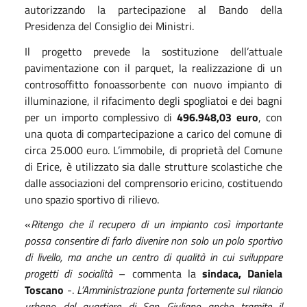
autorizzando la partecipazione al Bando della
Presidenza del Consiglio dei Ministri.
Il progetto prevede la sostituzione dell’attuale
pavimentazione con il parquet, la realizzazione di un
controsoffitto fonoassorbente con nuovo impianto di
illuminazione, il rifacimento degli spogliatoi e dei bagni
per un importo complessivo di
496.948,03 euro
, con
una quota di compartecipazione a carico del comune di
circa 25.000 euro. L’immobile, di proprietà del Comune
di Erice, è utilizzato sia dalle strutture scolastiche che
dalle associazioni del comprensorio ericino, costituendo
uno spazio sportivo di rilievo.
«
Ritengo che il recupero di un impianto così importante
possa consentire di farlo divenire non solo un polo sportivo
di livello, ma anche un centro di qualità in cui sviluppare
progetti di socialità
– commenta la
sindaca, Daniela
Toscano
-.
L’Amministrazione punta fortemente sul rilancio
urbano del quartiere di San Giuliano anche tramite il