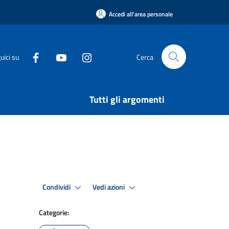
Accedi all'area personale
uici su
Cerca
Tutti gli argomenti
Condividi
Vedi azioni
Categorie: