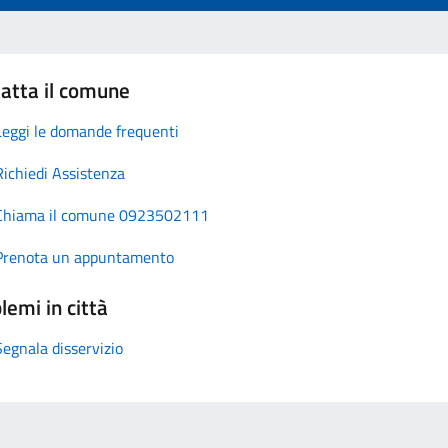
atta il comune
Leggi le domande frequenti
Richiedi Assistenza
Chiama il comune 0923502111
Prenota un appuntamento
lemi in città
Segnala disservizio