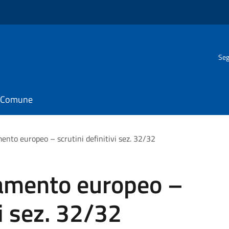
Seg
il Comune
mento europeo – scrutini definitivi sez. 32/32
lamento europeo –
vi sez. 32/32