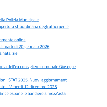
lla Polizia Municipale
pertura straordinaria degli uffici per le
ttamente online
a di martedì 20 gennaio 2026
à natalizie
arsa dell'ex consigliere comunale Giuseppe
ioni ISTAT 2025. Nuovi aggiornamenti
goto - Venerdì 12 dicembre 2025
i Erice espone le bandiere a mezz'asta