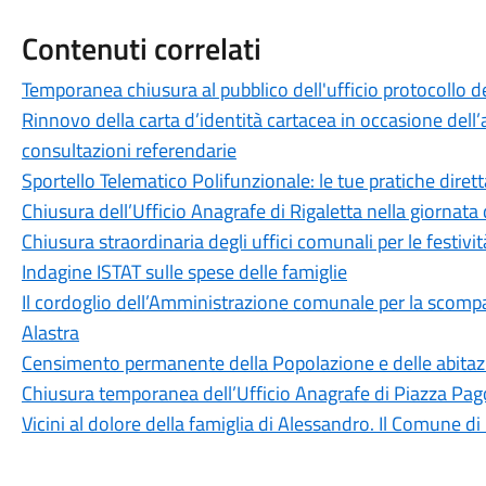
Contenuti correlati
Temporanea chiusura al pubblico dell'ufficio protocollo de
Rinnovo della carta d’identità cartacea in occasione dell’a
consultazioni referendarie
Sportello Telematico Polifunzionale: le tue pratiche dire
Chiusura dell’Ufficio Anagrafe di Rigaletta nella giornat
Chiusura straordinaria degli uffici comunali per le festivit
Indagine ISTAT sulle spese delle famiglie
Il cordoglio dell’Amministrazione comunale per la scomp
Alastra
Censimento permanente della Popolazione e delle abitaz
Chiusura temporanea dell’Ufficio Anagrafe di Piazza Pa
Vicini al dolore della famiglia di Alessandro. Il Comune d