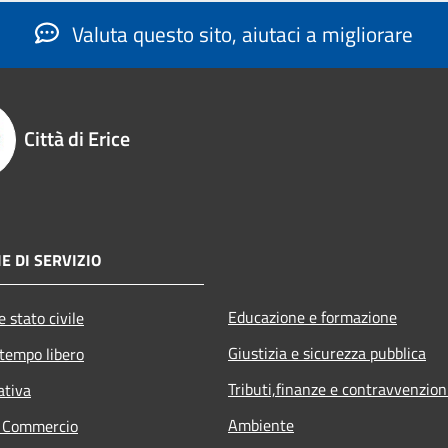
Valuta questo sito, aiutaci a migliorare
Città di Erice
E DI SERVIZIO
Educazione e formazione
 stato civile
Giustizia e sicurezza pubblica
 tempo libero
Tributi,finanze e contravvenzion
ativa
Ambiente
e Commercio