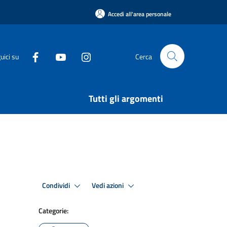
Accedi all'area personale
uici su
Cerca
Tutti gli argomenti
Condividi
Vedi azioni
Categorie: