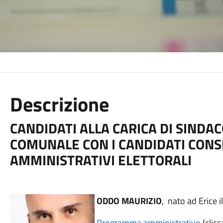
Descrizione
CANDIDATI ALLA CARICA DI SINDACO
COMUNALE CON I CANDIDATI CONS
AMMINISTRATIVI ELETTORALI
ODDO MAURIZIO
, nato ad Erice 
Programma amministrativo
(clicc