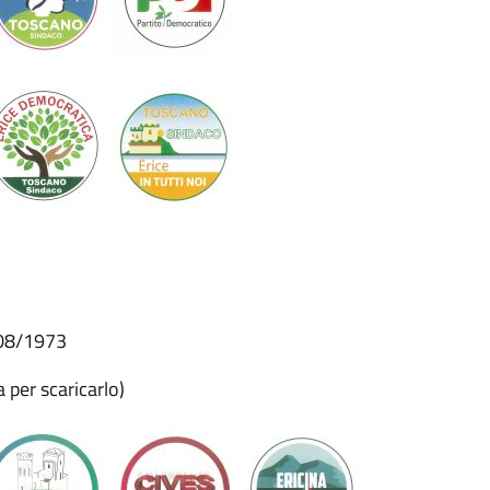
1/08/1973
a per scaricarlo)