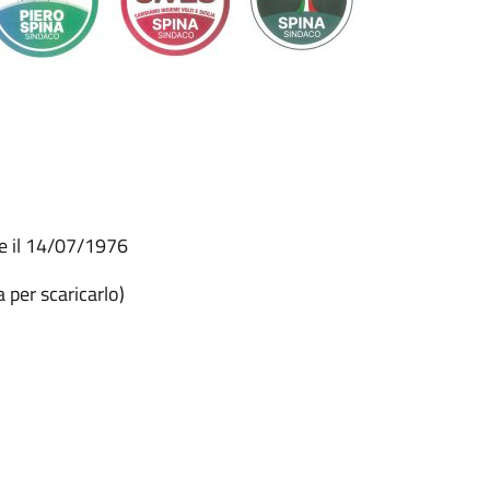
ce il 14/07/1976
a per scaricarlo)