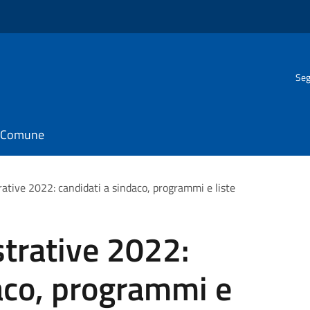
Seg
il Comune
ative 2022: candidati a sindaco, programmi e liste
trative 2022:
aco, programmi e