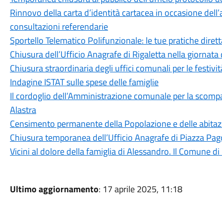
Rinnovo della carta d’identità cartacea in occasione dell’a
consultazioni referendarie
Sportello Telematico Polifunzionale: le tue pratiche dire
Chiusura dell’Ufficio Anagrafe di Rigaletta nella giornat
Chiusura straordinaria degli uffici comunali per le festivit
Indagine ISTAT sulle spese delle famiglie
Il cordoglio dell’Amministrazione comunale per la scomp
Alastra
Censimento permanente della Popolazione e delle abitaz
Chiusura temporanea dell’Ufficio Anagrafe di Piazza Pa
Vicini al dolore della famiglia di Alessandro. Il Comune d
Ultimo aggiornamento
: 17 aprile 2025, 11:18