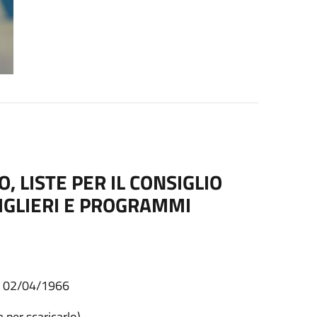
, LISTE PER IL CONSIGLIO
IGLIERI E PROGRAMMI
il 02/04/1966
a per scaricarlo)