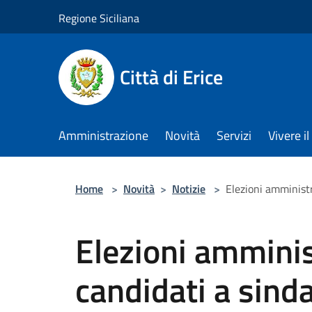
Salta al contenuto principale
Regione Siciliana
Città di Erice
Amministrazione
Novità
Servizi
Vivere 
Home
>
Novità
>
Notizie
>
Elezioni amministr
Elezioni amminis
candidati a sind