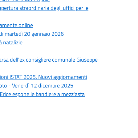
pertura straordinaria degli uffici per le
ttamente online
a di martedì 20 gennaio 2026
à natalizie
arsa dell'ex consigliere comunale Giuseppe
ioni ISTAT 2025. Nuovi aggiornamenti
goto - Venerdì 12 dicembre 2025
i Erice espone le bandiere a mezz'asta