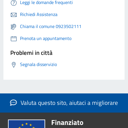
Leggi le domande frequenti
Richiedi Assistenza
Chiama il comune 0923502111
Prenota un appuntamento
Problemi in città
Segnala disservizio
Valuta questo sito, aiutaci a migliorare