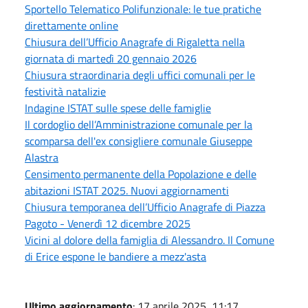
Sportello Telematico Polifunzionale: le tue pratiche
direttamente online
Chiusura dell’Ufficio Anagrafe di Rigaletta nella
giornata di martedì 20 gennaio 2026
Chiusura straordinaria degli uffici comunali per le
festività natalizie
Indagine ISTAT sulle spese delle famiglie
Il cordoglio dell’Amministrazione comunale per la
scomparsa dell'ex consigliere comunale Giuseppe
Alastra
Censimento permanente della Popolazione e delle
abitazioni ISTAT 2025. Nuovi aggiornamenti
Chiusura temporanea dell’Ufficio Anagrafe di Piazza
Pagoto - Venerdì 12 dicembre 2025
Vicini al dolore della famiglia di Alessandro. Il Comune
di Erice espone le bandiere a mezz'asta
Ultimo aggiornamento
: 17 aprile 2025, 11:17