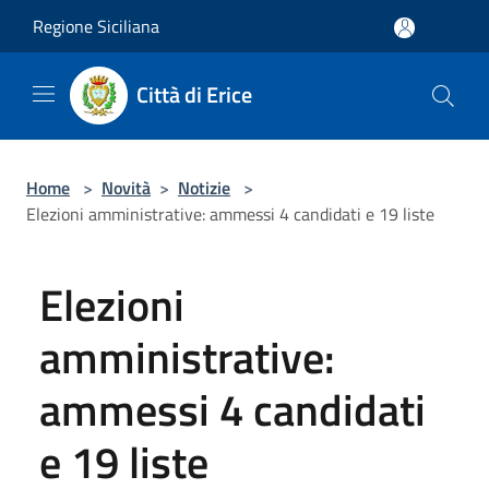
Salta al contenuto principale
Regione Siciliana
Città di Erice
Home
>
Novità
>
Notizie
>
Elezioni amministrative: ammessi 4 candidati e 19 liste
Elezioni
amministrative:
ammessi 4 candidati
e 19 liste