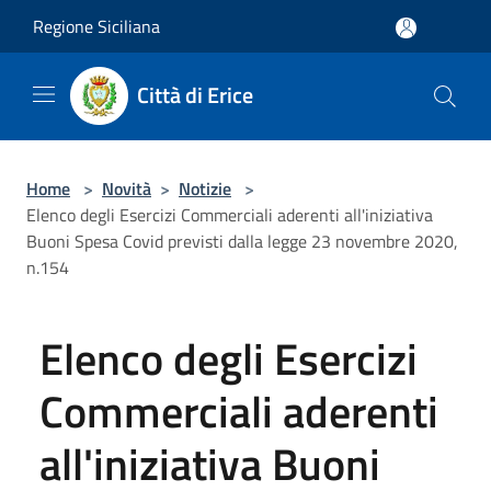
Salta al contenuto principale
Regione Siciliana
Città di Erice
Home
>
Novità
>
Notizie
>
Elenco degli Esercizi Commerciali aderenti all'iniziativa
Buoni Spesa Covid previsti dalla legge 23 novembre 2020,
n.154
Elenco degli Esercizi
Commerciali aderenti
all'iniziativa Buoni