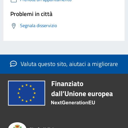
Problemi in città
Segnala disservizio
Valuta questo sito, aiutaci a migliorare