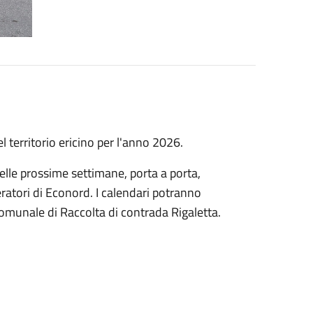
el territorio ericino per l'anno 2026.
elle prossime settimane, porta a porta,
peratori di Econord. I calendari potranno
 Comunale di Raccolta di contrada Rigaletta.