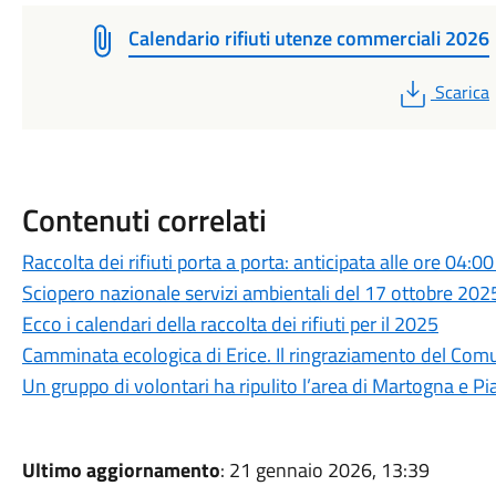
Calendario rifiuti utenze commerciali 2026
PDF
Scarica
Contenuti correlati
Raccolta dei rifiuti porta a porta: anticipata alle ore 04:
Sciopero nazionale servizi ambientali del 17 ottobre 202
Ecco i calendari della raccolta dei rifiuti per il 2025
Camminata ecologica di Erice. Il ringraziamento del Comun
Un gruppo di volontari ha ripulito l’area di Martogna e P
Ultimo aggiornamento
: 21 gennaio 2026, 13:39