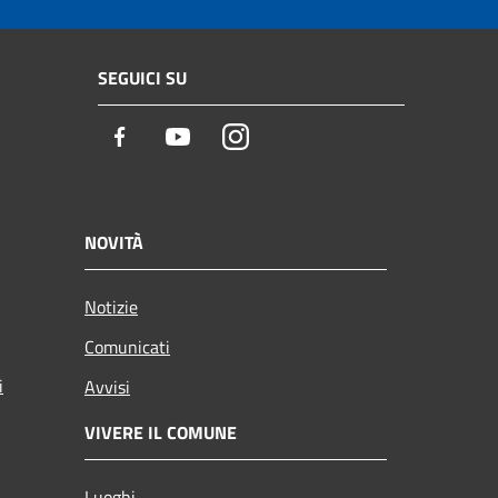
SEGUICI SU
Facebook
Youtube
Instagram
NOVITÀ
Notizie
Comunicati
i
Avvisi
VIVERE IL COMUNE
Luoghi