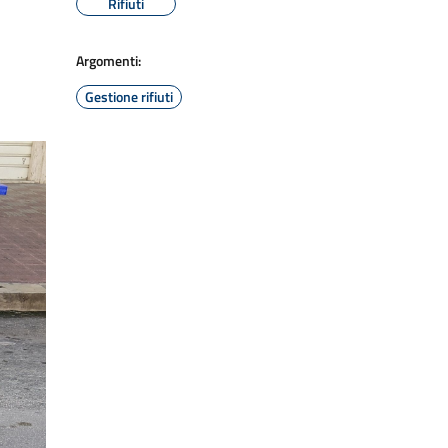
Rifiuti
Argomenti:
Gestione rifiuti