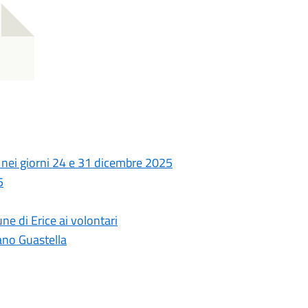
00 nei giorni 24 e 31 dicembre 2025
5
e di Erice ai volontari
iano Guastella