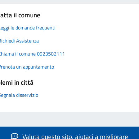
atta il comune
Leggi le domande frequenti
Richiedi Assistenza
Chiama il comune 0923502111
Prenota un appuntamento
lemi in città
Segnala disservizio
Valuta questo sito, aiutaci a migliorare