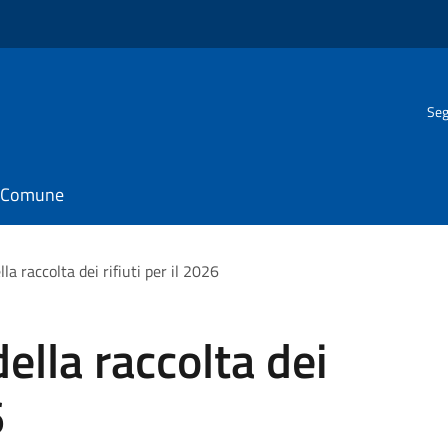
Seg
il Comune
lla raccolta dei rifiuti per il 2026
della raccolta dei
6