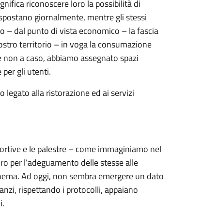
nifica riconoscere loro la possibilità di
si spostano giornalmente, mentre gli stessi
ano – dal punto di vista economico – la fascia
ostro territorio – in voga la consumazione
, e non a caso, abbiamo assegnato spazi
 per gli utenti.
 legato alla ristorazione ed ai servizi
sportive e le palestre – come immaginiamo nel
uro per l’adeguamento delle stesse alle
i cinema. Ad oggi, non sembra emergere un dato
 anzi, rispettando i protocolli, appaiano
i.