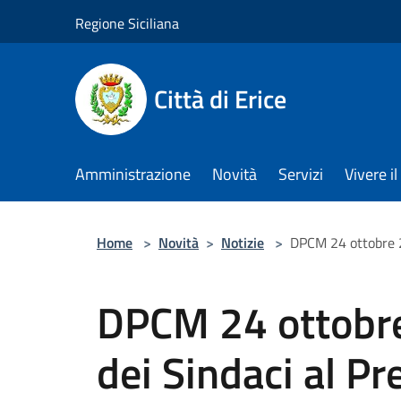
Salta al contenuto principale
Regione Siciliana
Città di Erice
Amministrazione
Novità
Servizi
Vivere 
Home
>
Novità
>
Notizie
>
DPCM 24 ottobre 20
DPCM 24 ottobre
dei Sindaci al Pr