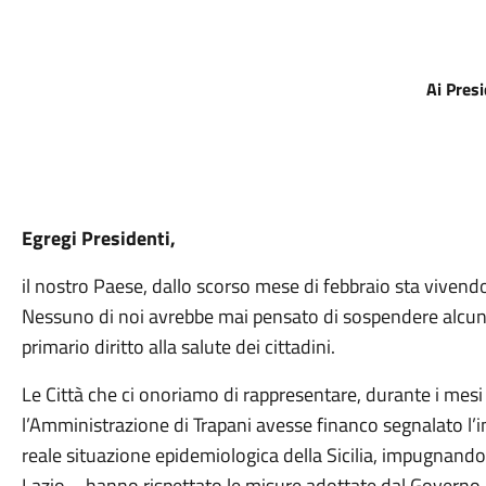
Ai Pres
Egregi Presidenti,
il nostro Paese, dallo scorso mese di febbraio sta vivendo
Nessuno di noi avrebbe mai pensato di sospendere alcune d
primario diritto alla salute dei cittadini.
Le Città che ci onoriamo di rappresentare, durante i mes
l’Amministrazione di Trapani avesse financo segnalato l’
reale situazione epidemiologica della Sicilia, impugnando
Lazio – hanno rispettato le misure adottate dal Govern