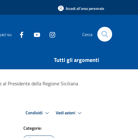
Accedi all'area personale
uici su
Cerca
Tutti gli argomenti
 al Presidente della Regione Siciliana
Condividi
Vedi azioni
Categorie: