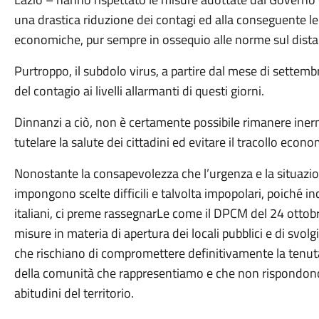
una drastica riduzione dei contagi ed alla conseguente lent
economiche, pur sempre in ossequio alle norme sul dista
Purtroppo, il subdolo virus, a partire dal mese di settembr
del contagio ai livelli allarmanti di questi giorni.
Dinnanzi a ciò, non è certamente possibile rimanere iner
tutelare la salute dei cittadini ed evitare il tracollo econom
Nonostante la consapevolezza che l’urgenza e la situazi
impongono scelte difficili e talvolta impopolari, poiché i
italiani, ci preme rassegnarLe come il DPCM del 24 ottobr
misure in materia di apertura dei locali pubblici e di svol
che rischiano di compromettere definitivamente la tenu
della comunità che rappresentiamo e che non rispondono 
abitudini del territorio.