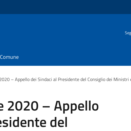
Seg
il Comune
20 – Appello dei Sindaci al Presidente del Consiglio dei Ministri e
 2020 – Appello
esidente del