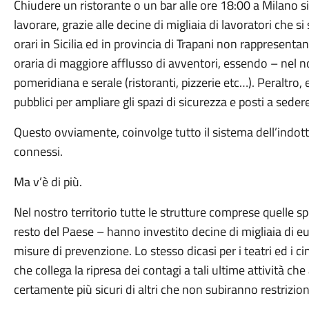
Chiudere un ristorante o un bar alle ore 18:00 a Milano sig
lavorare, grazie alle decine di migliaia di lavoratori che 
orari in Sicilia ed in provincia di Trapani non rappresent
oraria di maggiore afflusso di avventori, essendo – nel n
pomeridiana e serale (ristoranti, pizzerie etc…). Peraltro
pubblici per ampliare gli spazi di sicurezza e posti a sedere
Questo ovviamente, coinvolge tutto il sistema dell’indotto
connessi.
Ma v’è di più.
Nel nostro territorio tutte le strutture comprese quelle 
resto del Paese – hanno investito decine di migliaia di e
misure di prevenzione. Lo stesso dicasi per i teatri ed 
che collega la ripresa dei contagi a tali ultime attività che
certamente più sicuri di altri che non subiranno restrizion