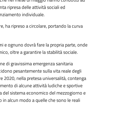
a ripresa delle attività sociali ed
nziamento individuale.
e, ha ripreso a circolare, portando la curva
mi e ognuno dovrà fare la propria parte, onde
ico, oltre a garantire la stabilità sociale.
one di gravissima emergenza sanitaria
ncidono pesantemente sulla vita reale degli
e 2020, nella pretesa universalità, contenga
gimento di alcune attività ludiche e sportive
ta del sistema economico del mezzogiorno e
in alcun modo a quelle che sono le reali