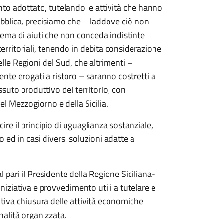
nto adottato, tutelando le attività che hanno
ubblica, precisiamo che – laddove ciò non
ema di aiuti che non conceda indistinte
territoriali, tenendo in debita considerazione
lle Regioni del Sud, che altrimenti –
e erogati a ristoro – saranno costretti a
suto produttivo del territorio, con
el Mezzogiorno e della Sicilia.
re il principio di uguaglianza sostanziale,
 ed in casi diversi soluzioni adatte a
l pari il Presidente della Regione Siciliana-
iziativa e provvedimento utili a tutelare e
initiva chiusura delle attività economiche
nalità organizzata.