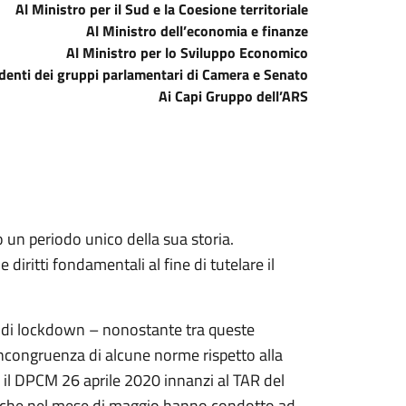
Al Ministro per il Sud e la Coesione territoriale
Al Ministro dell’economia e finanze
Al Ministro per lo Sviluppo Economico
identi dei gruppi parlamentari di Camera e Senato
Ai Capi Gruppo dell’ARS
 un periodo unico della sua storia.
iritti fondamentali al fine di tutelare il
i di lockdown – nonostante tra queste
incongruenza di alcune norme rispetto alla
 il DPCM 26 aprile 2020 innanzi al TAR del
o che nel mese di maggio hanno condotto ad