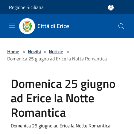
Salta al contenuto principale
Regione Siciliana
Città di Erice
Home
>
Novità
>
Notizie
>
Domenica 25 giugno ad Erice la Notte Romantica
Domenica 25 giugno
ad Erice la Notte
Romantica
Domenica 25 giugno ad Erice la Notte Romantica