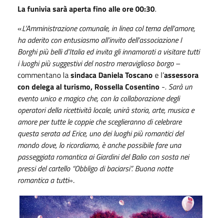
La funivia sarà aperta fino alle ore 00:30
.
«
L’Amministrazione comunale, in linea col tema dell’amore,
ha aderito con entusiasmo all’invito dell’associazione I
Borghi più belli d’Italia ed invita gli innamorati a visitare tutti
i luoghi più suggestivi del nostro meraviglioso borgo
–
commentano la
sindaca Daniela Toscano
e l’
assessora
con delega al turismo, Rossella Cosentino
-
. Sarà un
evento unico e magico che, con la collaborazione degli
operatori della ricettività locale, unirà storia, arte, musica e
amore per tutte le coppie che sceglieranno di celebrare
questa serata ad Erice, uno dei luoghi più romantici del
mondo dove, lo ricordiamo, è anche possibile fare una
passeggiata romantica ai Giardini del Balio con sosta nei
pressi del cartello “Obbligo di baciarsi”. Buona notte
romantica a tutti
».