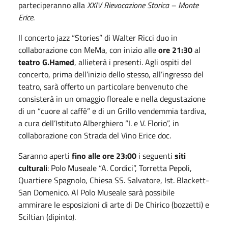
parteciperanno alla
XXIV Rievocazione Storica – Monte
Erice
.
Il concerto jazz “Stories” di Walter Ricci duo in
collaborazione con MeMa, con inizio alle
ore 21:30
al
teatro G.Hamed
, allieterà i presenti. Agli ospiti del
concerto, prima dell’inizio dello stesso, all’ingresso del
teatro, sarà offerto un particolare benvenuto che
consisterà in un omaggio floreale e nella degustazione
di un “cuore al caffè” e di un Grillo vendemmia tardiva,
a cura dell’Istituto Alberghiero “I. e V. Florio”, in
collaborazione con Strada del Vino Erice doc.
Saranno aperti
fino alle ore 23:00
i seguenti
siti
culturali
: Polo Museale “A. Cordici”, Torretta Pepoli,
Quartiere Spagnolo, Chiesa SS. Salvatore, Ist. Blackett-
San Domenico. Al Polo Museale sarà possibile
ammirare le esposizioni di arte di De Chirico (bozzetti) e
Sciltian (dipinto).