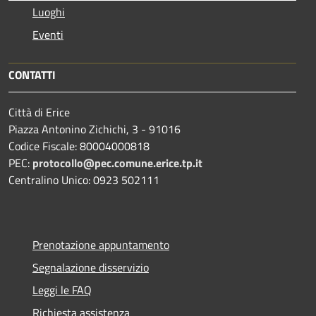
Luoghi
Eventi
CONTATTI
Città di Erice
Piazza Antonino Zichichi, 3 - 91016
Codice Fiscale: 80004000818
PEC:
protocollo@pec.comune.erice.tp.it
Centralino Unico: 0923 502111
Prenotazione appuntamento
Segnalazione disservizio
Leggi le FAQ
Richiesta assistenza