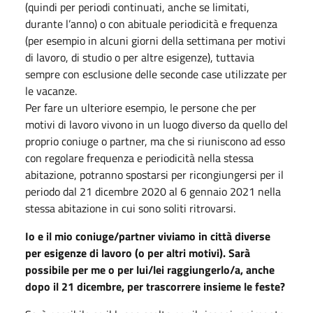
(quindi per periodi continuati, anche se limitati,
durante l’anno) o con abituale periodicità e frequenza
(per esempio in alcuni giorni della settimana per motivi
di lavoro, di studio o per altre esigenze), tuttavia
sempre con esclusione delle seconde case utilizzate per
le vacanze.
Per fare un ulteriore esempio, le persone che per
motivi di lavoro vivono in un luogo diverso da quello del
proprio coniuge o partner, ma che si riuniscono ad esso
con regolare frequenza e periodicità nella stessa
abitazione, potranno spostarsi per ricongiungersi per il
periodo dal 21 dicembre 2020 al 6 gennaio 2021 nella
stessa abitazione in cui sono soliti ritrovarsi.
Io e il mio coniuge/partner viviamo in città diverse
per esigenze di lavoro (o per altri motivi). Sarà
possibile per me o per lui/lei raggiungerlo/a, anche
dopo il 21 dicembre, per trascorrere insieme le feste?