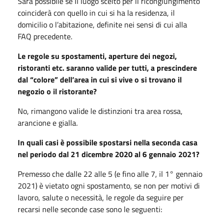
Sarà possibile se il luogo scelto per il ricongiungimento
coinciderà con quello in cui si ha la residenza, il
domicilio o l’abitazione, definite nei sensi di cui alla
FAQ precedente.
Le regole su spostamenti, aperture dei negozi,
ristoranti etc. saranno valide per tutti, a prescindere
dal “colore” dell’area in cui si vive o si trovano il
negozio o il ristorante?
No, rimangono valide le distinzioni tra area rossa,
arancione e gialla.
In quali casi è possibile spostarsi nella seconda casa
nel periodo dal 21 dicembre 2020 al 6 gennaio 2021?
Premesso che dalle 22 alle 5 (e fino alle 7, il 1° gennaio
2021) è vietato ogni spostamento, se non per motivi di
lavoro, salute o necessità, le regole da seguire per
recarsi nelle seconde case sono le seguenti: