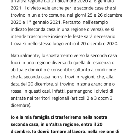
un’altra regione dal 21 dicembre 2020 al 6 gennaio
2021. Il divieto vale anche per le seconde case che si
trovino in un altro comune, nei giorni 25 e 26 dicembre
2020 e 1° gennaio 2021. Pertanto, nell’esempio
indicato (seconda casa in una regione diversa), se si
intende trascorrere insieme le feste sarà necessario
trovarsi nello stesso luogo entro il 20 dicembre 2020.
Naturalmente, lo spostamento verso la seconda casa
fuori in una regione diversa da quella di residenza o
abituale domicilio è consentito soltanto a condizione
che la seconda casa non si trovi in regioni, che, alla
data del 20 dicembre, si trovino in zona arancione o
rossa. In questi casi, infatti, permangono i divieti di
entrate nei territori regionali (articoli 2 e 3 dpcm 3
dicembre).
Io e la mia famiglia ci trasferiremo nella nostra
seconda casa, in un’altra regione, entro il 20
dicembre. Io dovrò tornare al lavoro, nella regione di