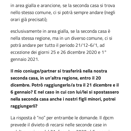
in area gialla e arancione, se la seconda casa si trova
nello stesso comune, ci si potrà sempre andare (negli
orari già precisati);
esclusivamente in area gialla, se la seconda casa è
nella stessa regione, ma in un diverso comune, ci si
potrà andare per tutto il periodo 21/12-6/1, ad
eccezione dei giorni 25 e 26 dicembre 2020 e 1°
gennaio 2021.
Il mio coniuge/partner si trasferirà nella nostra
seconda casa, in un’altra regione, entro il 20
dicembre. Potrò raggiungerlo/a tra il 21 dicembre e il
6 gennaio? E nel caso in cui con lui/lei si spostassero
nella seconda casa anche i nostri figli minori, potrei
raggiungerli?
La risposta è “no” per entrambe le domande. Il dpcm
prevede il divieto di recarsi nelle seconde case in