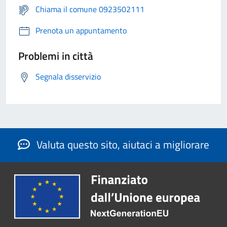
Chiama il comune 0923502111
Prenota un appuntamento
Problemi in città
Segnala disservizio
Valuta questo sito, aiutaci a migliorare