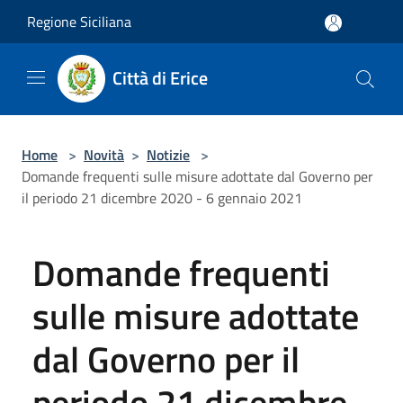
Salta al contenuto principale
Regione Siciliana
Città di Erice
Home
>
Novità
>
Notizie
>
Domande frequenti sulle misure adottate dal Governo per
il periodo 21 dicembre 2020 - 6 gennaio 2021
Domande frequenti
sulle misure adottate
dal Governo per il
periodo 21 dicembre