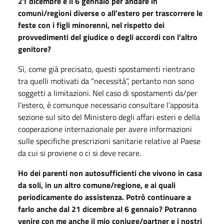
21 dicembre e il 6 gennaio per andare in
comuni/regioni diverse o all’estero per trascorrere le
feste con i figli minorenni, nel rispetto dei
provvedimenti del giudice o degli accordi con l’altro
genitore?
Sì, come già precisato, questi spostamenti rientrano
tra quelli motivati da “necessità”, pertanto non sono
soggetti a limitazioni. Nel caso di spostamenti da/per
l’estero, è comunque necessario consultare l’apposita
sezione sul sito del Ministero degli affari esteri e della
cooperazione internazionale per avere informazioni
sulle specifiche prescrizioni sanitarie relative al Paese
da cui si proviene o ci si deve recare.
Ho dei parenti non autosufficienti che vivono in casa
da soli, in un altro comune/regione, e ai quali
periodicamente do assistenza. Potrò continuare a
farlo anche dal 21 dicembre al 6 gennaio? Potranno
venire con me anche il mio coniuge/partner e i nostri