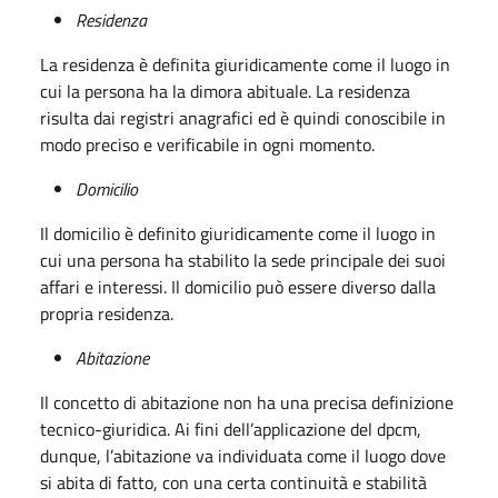
Residenza
La residenza è definita giuridicamente come il luogo in
cui la persona ha la dimora abituale. La residenza
risulta dai registri anagrafici ed è quindi conoscibile in
modo preciso e verificabile in ogni momento.
Domicilio
Il domicilio è definito giuridicamente come il luogo in
cui una persona ha stabilito la sede principale dei suoi
affari e interessi. Il domicilio può essere diverso dalla
propria residenza.
Abitazione
Il concetto di abitazione non ha una precisa definizione
tecnico-giuridica. Ai fini dell’applicazione del dpcm,
dunque, l’abitazione va individuata come il luogo dove
si abita di fatto, con una certa continuità e stabilità