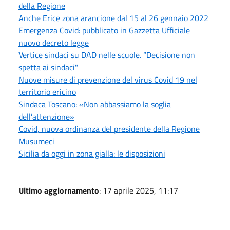
della Regione
Anche Erice zona arancione dal 15 al 26 gennaio 2022
Emergenza Covid: pubblicato in Gazzetta Ufficiale
nuovo decreto legge
Vertice sindaci su DAD nelle scuole. “Decisione non
spetta ai sindaci"
Nuove misure di prevenzione del virus Covid 19 nel
territorio ericino
Sindaca Toscano: «Non abbassiamo la soglia
dell’attenzione»
Covid, nuova ordinanza del presidente della Regione
Musumeci
Sicilia da oggi in zona gialla: le disposizioni
Ultimo aggiornamento
: 17 aprile 2025, 11:17