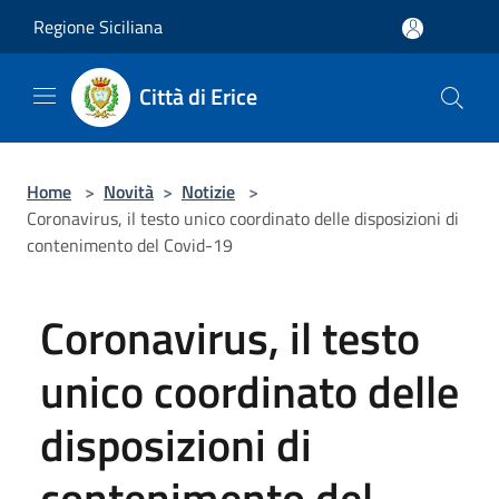
Salta al contenuto principale
Regione Siciliana
Città di Erice
Home
>
Novità
>
Notizie
>
Coronavirus, il testo unico coordinato delle disposizioni di
contenimento del Covid-19
Coronavirus, il testo
unico coordinato delle
disposizioni di
contenimento del