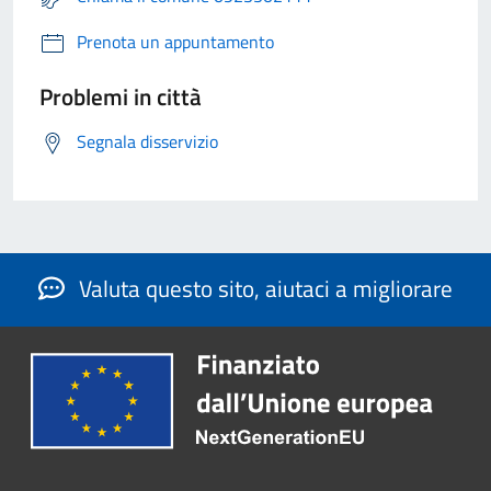
Prenota un appuntamento
Problemi in città
Segnala disservizio
Valuta questo sito, aiutaci a migliorare