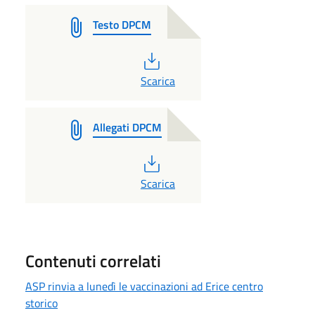
Testo DPCM
PDF
Scarica
Allegati DPCM
PDF
Scarica
Contenuti correlati
ASP rinvia a lunedì le vaccinazioni ad Erice centro
storico