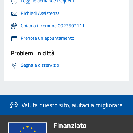
Leggi le domande frequenti
Richiedi Assistenza
Chiama il comune 0923502111
Prenota un appuntamento
Problemi in città
Segnala disservizio
Valuta questo sito, aiutaci a migliorare