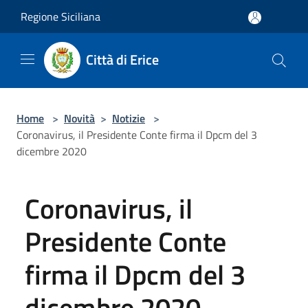
Salta al contenuto principale
Regione Siciliana
Città di Erice
Home
>
Novità
>
Notizie
>
Coronavirus, il Presidente Conte firma il Dpcm del 3
dicembre 2020
Coronavirus, il
Presidente Conte
firma il Dpcm del 3
dicembre 2020